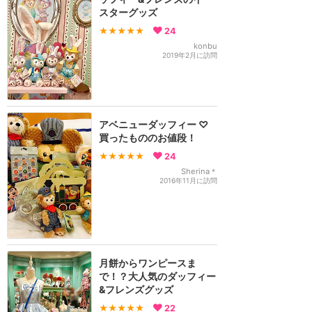
スターグッズ
★★★★★
24
konbu
2019年2月に訪問
アベニューダッフィー ♡
買ったもののお値段！
★★★★★
24
Sherina＊
2016年11月に訪問
月餅からワンピースま
で！？大人気のダッフィー
&フレンズグッズ
★★★★★
22