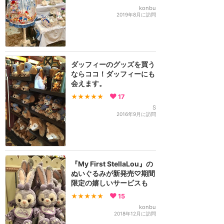
konbu
2019年8月に訪問
ダッフィーのグッズを買う
ならココ！ダッフィーにも
会えます。
★★★★★
17
S
2016年9月に訪問
『My First StellaLou』の
ぬいぐるみが新発売♡期間
限定の嬉しいサービスも
★★★★★
15
konbu
2018年12月に訪問