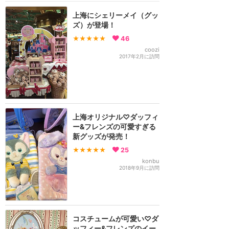
上海にシェリーメイ（グッ
ズ）が登場！
★★★★★
46
coozi
2017年2月に訪問
上海オリジナル♡ダッフィ
ー&フレンズの可愛すぎる
新グッズが発売！
★★★★★
25
konbu
2018年9月に訪問
コスチュームが可愛い♡ダ
ッフィー&フレンズのイー