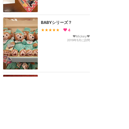
BABYシリーズ？
★★★★★
4
♥Mickey♥
2019年5月に訪問
ほぼ日本とは違う物♡
★★★★★
3
Duffy
2018年12月に訪問