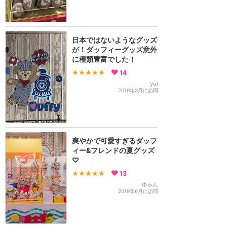
日本ではないようなグッズ
が！ダッフィーグッズ意外
に種類豊富でした！
★★★★★
14
yui
2019年3月に訪問
爽やかで可愛すぎるダッフ
ィー&フレンドの夏グッズ
♡
★★★★★
13
ゆゅん
2019年6月に訪問