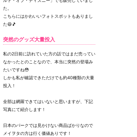
ルド・オブ・ディズニー」でも販売していまし
た。
こちらにはかわいいフォトスポットもありまし
た😆🎵
突然のグッズ大量投入
私の2日前に訪れていた方の話ではまだ売ってい
なかったとのことなので、本当に突然の登場み
たいですね😳
しかも私が確認できただけでも約40種類の大量
投入！
全部は網羅できてはいないと思いますが、下記
写真にて紹介します！
日本のパークでは見かけない商品ばかりなので
メイヲタの方は行く価値ありです！