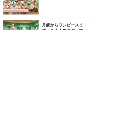
月餅からワンピースま
で！？大人気のダッフィー
&フレンズグッズ
★★★★★
22
konbu
2019年8月に訪問
日本ではないようなグッズ
が！ダッフィーグッズ意外
に種類豊富でした！
★★★★★
14
yui
2019年3月に訪問