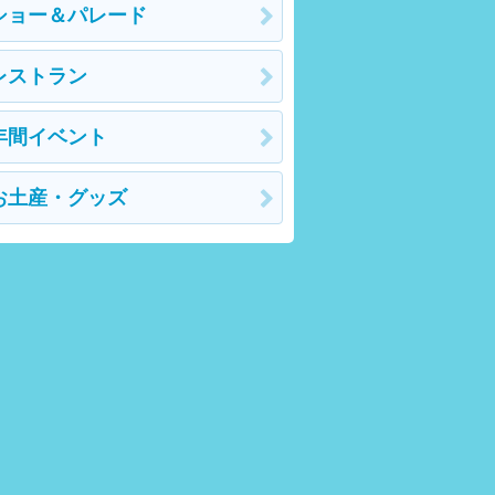
ショー＆パレード
レストラン
年間イベント
お土産・グッズ