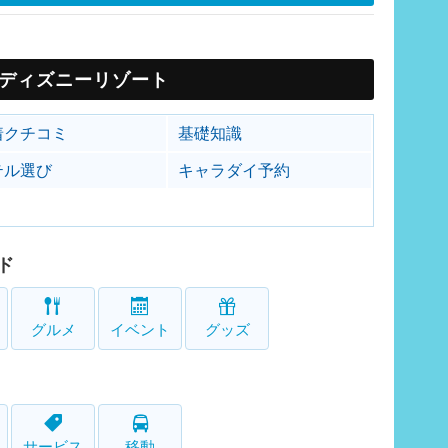
ディズニーリゾート
着クチコミ
基礎知識
テル選び
キャラダイ予約
ド
グルメ
イベント
グッズ
サービス
移動