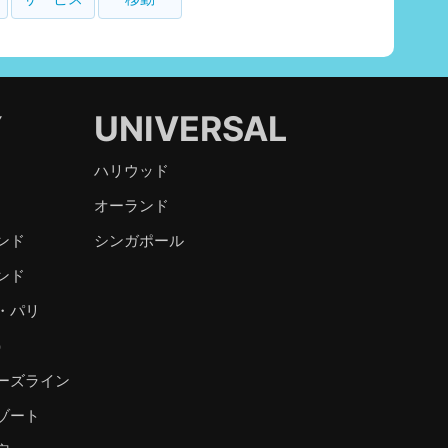
Y
UNIVERSAL
ハリウッド
オーランド
ンド
シンガポール
ンド
・パリ
）
ーズライン
ゾート