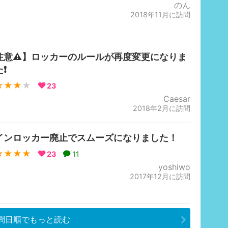
のん
2018年11月に訪問
注意⚠️】ロッカーのルールが再度変更になりま
❗️
★★★
★
23
Caesar
2018年2月に訪問
インロッカー廃止でスムーズになりました！
★★★★
23
11
yoshiwo
2017年12月に訪問
問日順でもっと読む