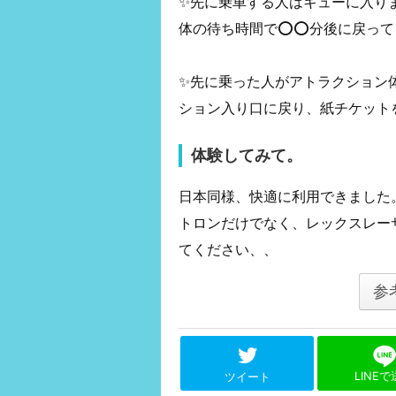
✨先に乗車する人はキューに入り
体の待ち時間で⭕️⭕️分後に戻っ
✨先に乗った人がアトラクション
ション入り口に戻り、紙チケット
体験してみて。
日本同様、快適に利用できました
トロンだけでなく、レックスレー
てください、、
参
LINE
ツイート