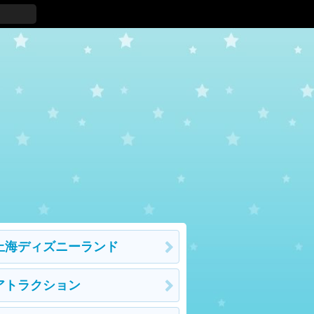
上海ディズニーランド
アトラクション