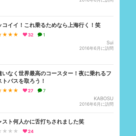
ッコイイ！これ乗るためなら上海行く！笑
★★★★
32
1
Sui
2016年6月に訪問
違いなく世界最高のコースター！夜に乗れるフ
ストパスを取ろう！
★★★★
27
7
KABOSU
2016年6月に訪問
ャスト何人かに舌打ちされました笑
★★★★
24