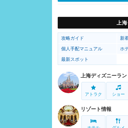
上海
攻略ガイド
新
個人手配マニュアル
ホ
最新スポット
上海ディズニーラン
アトラク
ショー
リゾート情報
ホテル
グルメ