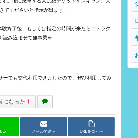
ます。後に乗車する人は紙チケットをスキャン。大
てきてくださいと指示が出ます。
体験終了後、もしくは指定の時間が来たらアトラク
を読み込ませて無事乗車
。
サーでも交代利用できましたので、ぜひ利用してみ
考になった
1
で送る
メールで送る
URLをコピー