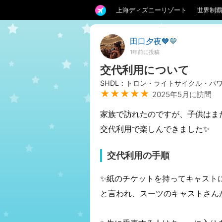
上海ディズニーリゾート
世界制
田口夕夜💙💛
1年前に投稿
交代利用について
SHDL：トロン・ライトサイクル・パ
★★★★★
2025年5月に訪問
家族で訪れたのですが、子供はま
交代利用で楽しんできました✨
交代利用の手順
✨紙のチケットを持ってキャスト
と言われ、スーツのキャストさん