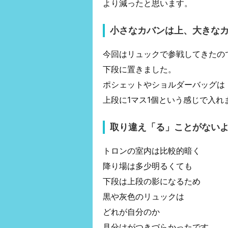
より減ったと思います。
小さなカバンは上、大きな
今回はリュックで参戦してきたの
下段に置きました。
ポシェットやショルダーバッグは
上段に1マス1個という感じで入れ
取り違え「る」ことがない
トロンの室内は比較的暗く
降り場は多少明るくても
下段は上段の影になるため
黒や灰色のリュックは
どれが自分のか
見分けがつきづらかったです。