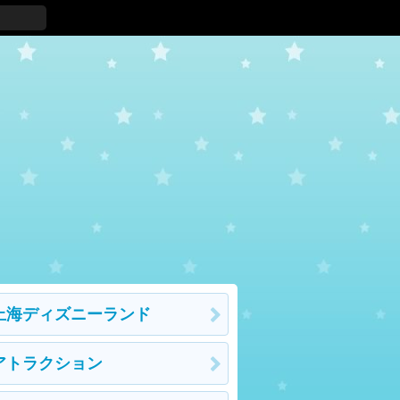
上海ディズニーランド
アトラクション