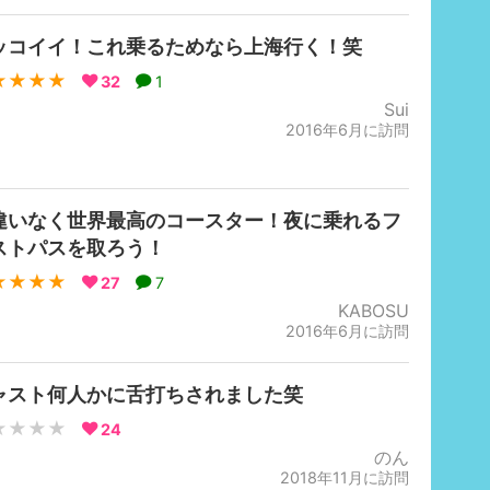
ッコイイ！これ乗るためなら上海行く！笑
★★★★
32
1
Sui
2016年6月に訪問
違いなく世界最高のコースター！夜に乗れるフ
ストパスを取ろう！
★★★★
27
7
KABOSU
2016年6月に訪問
ャスト何人かに舌打ちされました笑
★★★★
24
のん
2018年11月に訪問