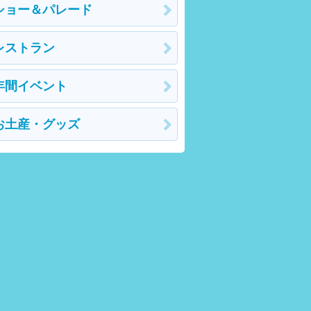
ショー＆パレード
レストラン
年間イベント
お土産・グッズ