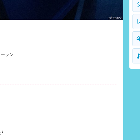
ワーラン
が