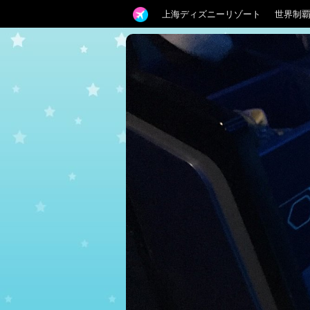
上海ディズニーリゾート
世界制