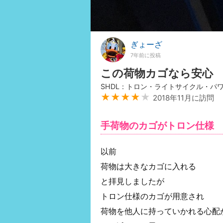
ぎょーざ
7年前に投稿
この荷物カゴなら安心
SHDL：トロン・ライトサイクル・パ
★★★★
★
2018年11月に訪問
手荷物のカゴがトロン仕様
以前
荷物は大きなカゴに入れる
と拝見しましたが
トロン仕様のカゴが用意され
荷物を他人に持っていかれる心配