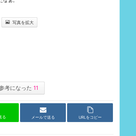
。
写真を拡大
参考になった
11
で送る
メールで送る
URLをコピー