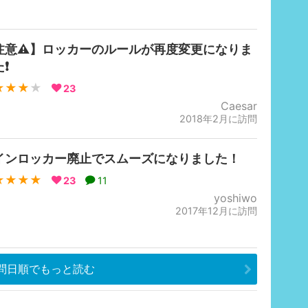
注意⚠️】ロッカーのルールが再度変更になりま
❗️
★★★
★
23
Caesar
2018年2月に訪問
インロッカー廃止でスムーズになりました！
★★★★
23
11
yoshiwo
2017年12月に訪問
問日順でもっと読む