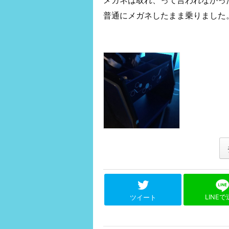
普通にメガネしたまま乗りました
LINE
ツイート