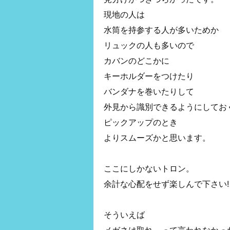
現地の人は
水筒を持参する人が多いためか
リュックの人も多いので
カバンのどこかに
キーホルダーをつけたり
バンダナを巻いたりして
外見から識別できるようにしてお
ピックアップのとき
よりスムーズかと思います。
ここにしかないトロン。
余計な心配をせず楽しんで下さい‼
そういえば
メガネは取れ、って言われなかっ