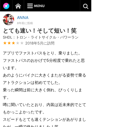
ANNA
8年前に投稿
とても速い！そして短い！笑
SHDL：トロン・ライトサイクル・パワーラン
★★★
★★
2018年5月に訪問
アプリでファストパスをとり、乗りました。
ファストパスのおかげで5分程度で乗れたと思
います。
あのようにバイクに大きくまたがる姿勢で乗る
アトラクションは初めてでした。
乗った瞬間は前に大きく倒れ、びっくりしま
す。
噂に聞いていたとおり、内装は近未来的でとて
もかっこよかったです。
スピードもとても速くテンションがあがりまし
たが、一瞬で終わりました！笑