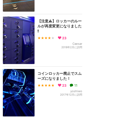
【注意⚠️】ロッカーのルー
ルが再度変更になりました
❗️
★★★★
★
23
Caesar
2018年2月に訪問
コインロッカー廃止でスム
ーズになりました！
★★★★★
23
11
yoshiwo
2017年12月に訪問