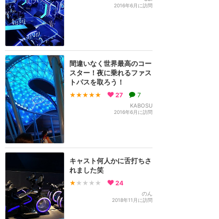
2016年6月に訪問
間違いなく世界最高のコー
スター！夜に乗れるファス
トパスを取ろう！
★★★★★
27
7
KABOSU
2016年6月に訪問
キャスト何人かに舌打ちさ
れました笑
★
★★★★
24
のん
2018年11月に訪問