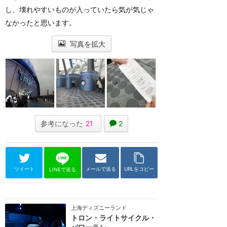
し、壊れやすいものが入っていたら気が気じゃ
なかったと思います。
写真を拡大
参考になった
21
2
ツイート
メールで送る
URLをコピー
LINEで送る
上海ディズニーランド
トロン・ライトサイクル・