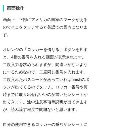
画面操作
画面上、下部にアメリカの国家のマークがある
のでそこをタッチすると英語での案内になりま
す。
オレンジの「ロッカーを借りる」ボタンを押す
と、4桁の番号を入れる画面が表示されます。
二度入力を求められますが、間違いがないよう
にするためなので、二度同じ番号を入れます。
二度入れたパスコードがあっていればfinishのボ
タンが出てくるのでタッチ。ロッカー番号や何
時までに取り出せばいいのか書いたレシートが
出てきます。途中注意事項等説明が出てきます
が、読み流す程度で問題ないと思います。
自分の使用できるロッカーの番号がレシートに