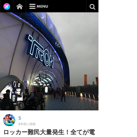
S
8年前に投稿
ロッカー難民大量発生！全てが電