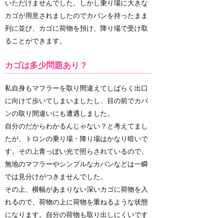
いただけませんでした。しかし乗り場に大きな
カゴが用意されましたのでカバンを持ったまま
列に並び、カゴに荷物を預け、降り場で受け取
ることができます。
カゴは多少問題あり？
私自身もマフラーを取り間違えてしばらく出口
に向けて歩いてしまいましたし、目の前でカバ
ンの取り間違いにも遭遇しました。
自分のだからわかるんじゃない？と考えてまし
たが、トロンの乗り場・降り場はかなり暗いで
す。その上青っぽい光で照らされているので、
無地のマフラーやシンプルなカバンなどは一瞬
では見分けがつきませんでした。
その上、横幅があまりない深いカゴに荷物を入
れるので、荷物の上に荷物を重ねるような状態
になります。自分の荷物も取り出しにくいです