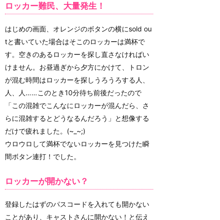
ロッカー難民、大量発生！
はじめの画面、オレンジのボタンの横にsold ou
tと書いていた場合はそこのロッカーは満杯で
す。空きのあるロッカーを探し直さなければい
けません。お昼過ぎから夕方にかけて、トロン
が混む時間はロッカーを探しうろうろする人、
人、人……このとき10分待ち前後だったので
「この混雑でこんなにロッカーが混んだら、さ
らに混雑するとどうなるんだろう」と想像する
だけで疲れました。(~_~;)
ウロウロして満杯でないロッカーを見つけた瞬
間ボタン連打！でした。
ロッカーが開かない？
登録したはずのパスコードを入れても開かない
ことがあり、キャストさんに開かない！と伝え