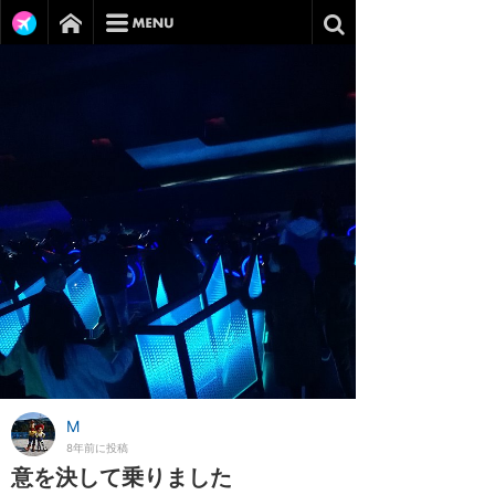
M
8年前に投稿
意を決して乗りました