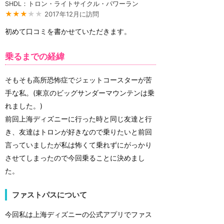
SHDL：トロン・ライトサイクル・パワーラン
★★★
★★
2017年12月に訪問
初めて口コミを書かせていただきます。
乗るまでの経緯
そもそも高所恐怖症でジェットコースターが苦
手な私。(東京のビッグサンダーマウンテンは乗
れました。)
前回上海ディズニーに行った時と同じ友達と行
き、友達はトロンが好きなので乗りたいと前回
言っていましたが私は怖くて乗れずにがっかり
させてしまったので今回乗ることに決めまし
た。
ファストパスについて
今回私は上海ディズニーの公式アプリでファス