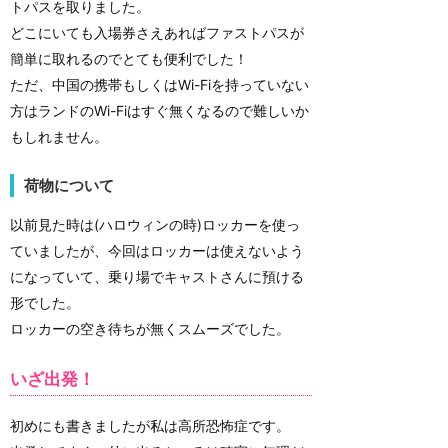
トパスを取りました。
どこにいても入場券さえあればファストパスが
簡単に取れるのでとても便利でした！
ただ、中国の携帯もしくはWi-Fiを持っていない
方はランドのWi-Fiはすぐ無くなるので難しいか
もしれません。
荷物について
以前見た時は(ハロウィンの時)ロッカーを使っ
ていましたが、今回はロッカーは使えないよう
になっていて、乗り場でキャストさんに預ける
形でした。
ロッカーの空き待ちが無くスムーズでした。
いざ出発！
初めにも書きましたが私は高所恐怖症です。