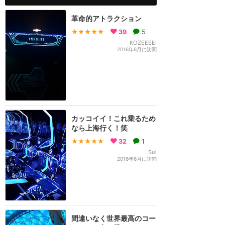
革命的アトラクション
★★★★★
39
5
KOZEEEEI
2016年6月に訪問
カッコイイ！これ乗るため
なら上海行く！笑
★★★★★
32
1
Sui
2016年6月に訪問
間違いなく世界最高のコー