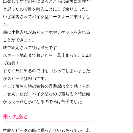
出発してすぐの外に出るところは確実に無理だ
と思ったので目を瞑ることにして乗りました。
いざ案内されてバイク型コースターに乗りまし
た。
前に小物入れがありスマホやチケットを入れる
ことができます。
腰で固定されて後は出発です！
スタート地点まで着いたら一旦止まって、3.2.1
で出発！
すぐに外に出るので目をつぶってしまいました
がスピードは相当です。
そして落ちる時の独特の浮遊感は全く感じられ
ません。ただ、バイク型なので落ちる？時は頭
から突っ込む形になるので私は苦手でした。
乗ったあと
空腹がピークの時に乗ったせいもあってか、若