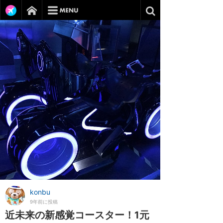
konbu
9年前に投稿
近未来の新感覚コースター！1元