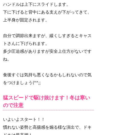
ハンドルは上下にスライドします。
下に下げると背中にある支えが下がってきて、
上半身が固定されます。
自分で調節出来ますが、緩くしすぎるとキャス
トさんに下げられます。
多少圧迫感がありますが安全上仕方がないです
ね。
食後すぐは気持ち悪くなるかもしれないので気
をつけましょう(^^;;
猛スピードで駆け抜けます！冬は寒い
ので注意
いよいよスタート！！
慣れない姿勢と高揚感を煽る様な演出で、ドキ
ドキは最高潮！