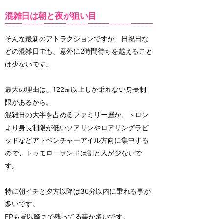
混雑日は朝と夜が狙い目
そんな最新のアトラクションですが、日祝日な
どの混雑日でも、意外に2時間待ちを越えること
は少ないです。
最大の理由は、122㎝以上しか乗れない身長制
限があるから。
混雑日の大半を占めるファミリー層が、トロン
より身長制限が低いソアリンやロアリングラピ
ッドなどアドベンチャーアイル方向に集中する
ので、トゥモローランドは割と人が少ないで
す。
特に朝イチと夕方以降は30分以内に乗れる事が
多いです。
FPも昼以降まで残ってる事が多いです。