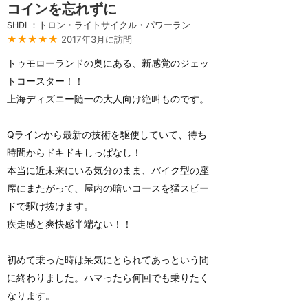
コインを忘れずに
SHDL：トロン・ライトサイクル・パワーラン
★★★★★
2017年3月に訪問
トゥモローランドの奥にある、新感覚のジェッ
トコースター！！
上海ディズニー随一の大人向け絶叫ものです。
Qラインから最新の技術を駆使していて、待ち
時間からドキドキしっぱなし！
本当に近未来にいる気分のまま、バイク型の座
席にまたがって、屋内の暗いコースを猛スピー
ドで駆け抜けます。
疾走感と爽快感半端ない！！
初めて乗った時は呆気にとられてあっという間
に終わりました。ハマったら何回でも乗りたく
なります。