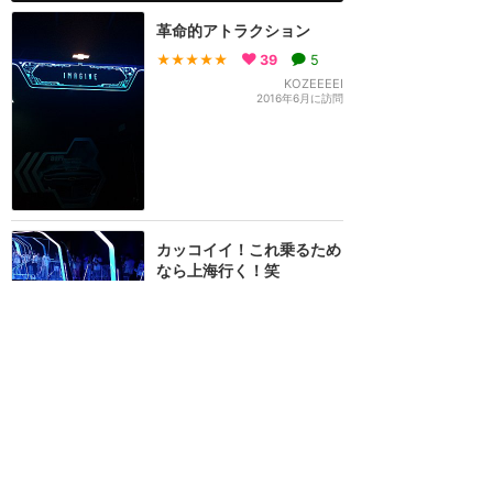
革命的アトラクション
★★★★★
39
5
KOZEEEEI
2016年6月に訪問
カッコイイ！これ乗るため
なら上海行く！笑
★★★★★
32
1
Sui
2016年6月に訪問
間違いなく世界最高のコー
スター！夜に乗れるファス