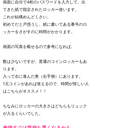
画面に自分で4桁のパスワードを入力して、出
てきた紙で指定されたロッカー使います。
これが結構めんどくさい。
初めてだと戸惑うし、紙に書いてある番号のロ
ッカーをさがすのに時間がかかります。
画面の写真を載せるので参考になれば。
数は少ないですが、普通のコインロッカーもあ
ります。
入って右に進んだ奥（右手側）にあります。
1元コインがあれば使えるので、時間が惜しい人
はこちらがオススメ！！
ちなみにロッカーの大きさはどちらもリュック
が入るくらいでした。
食後すぐは気持ち悪くなるかも