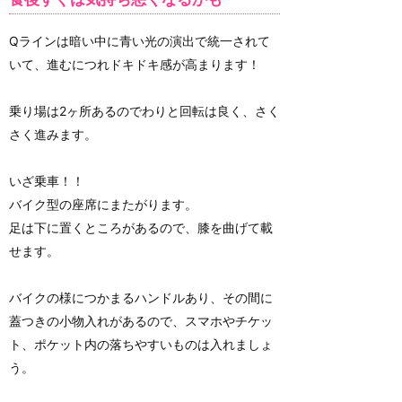
Qラインは暗い中に青い光の演出で統一されて
いて、進むにつれドキドキ感が高まります！
乗り場は2ヶ所あるのでわりと回転は良く、さく
さく進みます。
いざ乗車！！
バイク型の座席にまたがります。
足は下に置くところがあるので、膝を曲げて載
せます。
バイクの様につかまるハンドルあり、その間に
蓋つきの小物入れがあるので、スマホやチケッ
ト、ポケット内の落ちやすいものは入れましょ
う。