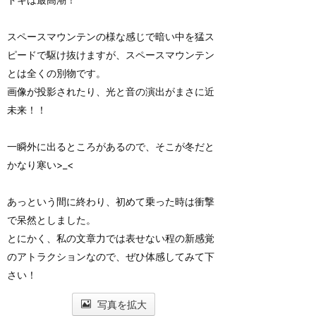
スペースマウンテンの様な感じで暗い中を猛ス
ピードで駆け抜けますが、スペースマウンテン
とは全くの別物です。
画像が投影されたり、光と音の演出がまさに近
未来！！
一瞬外に出るところがあるので、そこが冬だと
かなり寒い>_<
あっという間に終わり、初めて乗った時は衝撃
で呆然としました。
とにかく、私の文章力では表せない程の新感覚
のアトラクションなので、ぜひ体感してみて下
さい！
写真を拡大