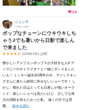
24
ジェシ子
7年前に投稿
ポップなチューンにウキウキしち
ゃう♪でも暑いから日影で楽しん
で来ました
★★★★★
2019年3月に訪問
懐かしいアメリカンポップスが大好きな人♪ デ
ィズニーのキャラクターと一緒にダンスをした
い人！ ミッキー誕生90周年の今、マジックキン
グダムに来たら絶対に外せないショーです！ し
かし、晴れた日はとっても日差しが強いオーラ
ンド。楽しいショーは見たいけど、少しでも体
力の消耗を抑えたかった私。 遠くの方では雰
囲...
続きを読む