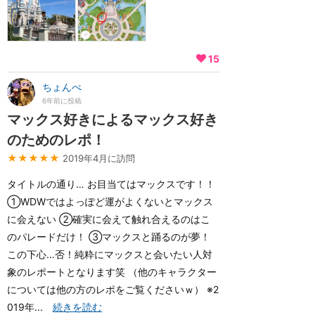
15
ちょんぺ
6年前に投稿
マックス好きによるマックス好き
のためのレポ！
★★★★★
2019年4月に訪問
タイトルの通り… お目当てはマックスです！！
①WDWではよっぽど運がよくないとマックス
に会えない ②確実に会えて触れ合えるのはこ
のパレードだけ！ ③マックスと踊るのが夢！
この下心…否！純粋にマックスと会いたい人対
象のレポートとなります笑 （他のキャラクター
については他の方のレポをご覧くださいｗ） ※2
019年...
続きを読む