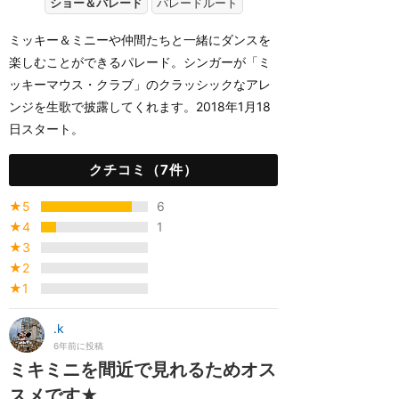
ショー＆パレード
パレードルート
ミッキー＆ミニーや仲間たちと一緒にダンスを
楽しむことができるパレード。シンガーが「ミ
ッキーマウス・クラブ」のクラッシックなアレ
ンジを生歌で披露してくれます。2018年1月18
日スタート。
クチコミ（7件）
★5
6
★4
1
★3
★2
★1
.k
6年前に投稿
ミキミニを間近で見れるためオス
スメです★