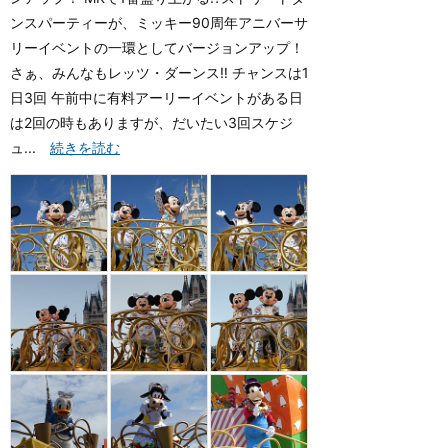
ンスパーティーが、ミッキー90周年アニバーサ
リーイベントの一環としてバージョンアップ！
さぁ、みんなもレッツ・ダーンス‼️ チャンスは1
日3回 午前中に有料アーリーイベントがある日
は2回の時もありますが、だいたい3回スケジ
ュ...
続きを読む