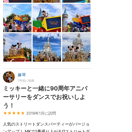
麻琴
7年前に投稿
ミッキーと一緒に90周年アニバ
ーサリーをダンスでお祝いしよ
う！
★★★★★
2019年1月に訪問
人気のストリートダンスパーティーがバージョ
ンアップ！ MKで1番盛り上がる⁉️ストリートダ