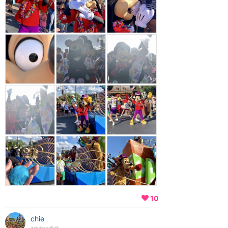
10
chie