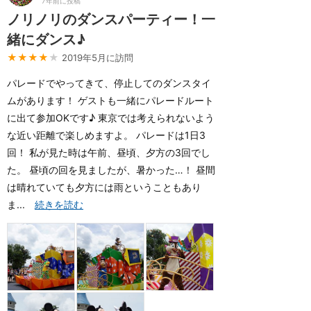
7年前に投稿
ノリノリのダンスパーティー！一
緒にダンス♪
★★★★
★
2019年5月に訪問
パレードでやってきて、停止してのダンスタイ
ムがあります！ ゲストも一緒にパレードルート
に出て参加OKです♪ 東京では考えられないよう
な近い距離で楽しめますよ。 パレードは1日3
回！ 私が見た時は午前、昼頃、夕方の3回でし
た。 昼頃の回を見ましたが、暑かった…！ 昼間
は晴れていても夕方には雨ということもあり
ま...
続きを読む