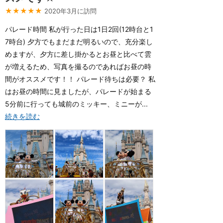
★★★★★
2020年3月に訪問
パレード時間 私が行った日は1日2回(12時台と1
7時台) 夕方でもまだまだ明るいので、充分楽し
めますが、夕方に差し掛かるとお昼と比べて雲
が増えるため、写真を撮るのであればお昼の時
間がオススメです！！ パレード待ちは必要？ 私
はお昼の時間に見ましたが、パレードが始まる
5分前に行っても城前のミッキー、ミニーが...
続きを読む