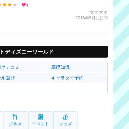
★★★
★
1
マエマエ
2016年5月に訪問
トディズニーワールド
着クチコミ
基礎知識
テル選び
キャラダイ予約
グルメ
イベント
グッズ