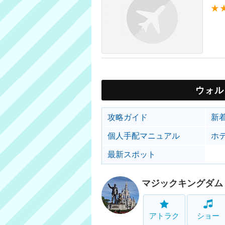
★
ウォル
攻略ガイド
新
個人手配マニュアル
ホ
最新スポット
マジックキングダム
アトラク
ショー