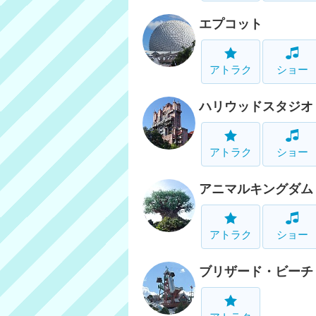
エプコット
アトラク
ショー
ハリウッドスタジオ
アトラク
ショー
アニマルキングダム
アトラク
ショー
ブリザード・ビーチ