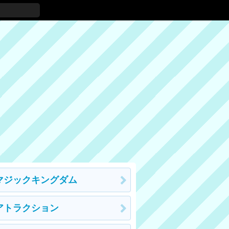
マジックキングダム
アトラクション