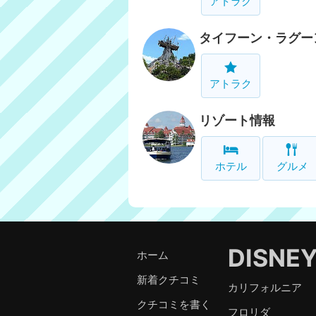
アトラク
タイフーン・ラグー
アトラク
リゾート情報
ホテル
グルメ
DISNE
ホーム
新着クチコミ
カリフォルニア
クチコミを書く
フロリダ