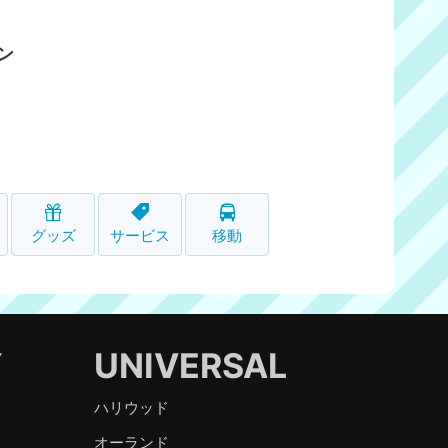
ン
グッズ
サービス
移動
Y
UNIVERSAL
ハリウッド
オーランド