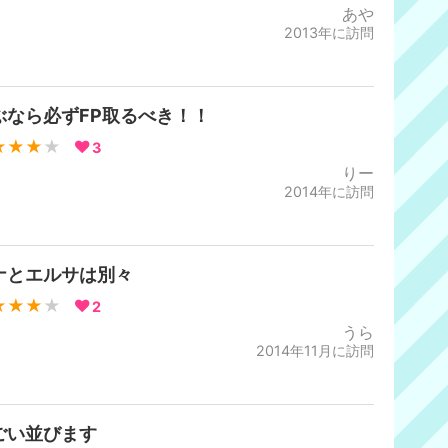
あや
2013年に訪問
ぶなら必ずFP取るべき！！
★★★
★
3
りー
2014年に訪問
ナとエルサは別々
★★★
★
2
うら
2014年11月に訪問
ごい並びます