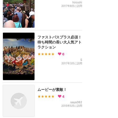
hiroshi
2017年8月に訪問
ファストパスプラス必須！
待ち時間の長い大人気アト
ラクション
★★★★★
6
S
2017年3月に訪問
ムービーが素敵！
★★★★★
4
saya382
2015年5月に訪問