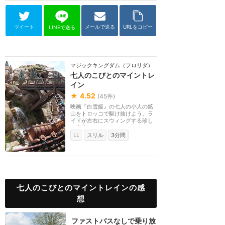
ツイート
メールで送る
URLをコピー
LINEで送る
マジックキングダム（フロリダ）
七人のこびとのマイントレ
イン
★
4.52
(
45
件)
映画『白雪姫』の七人の小人の鉱
山をトロッコで駆け抜けよう。ラ
イドが左右にスウィングする珍し
い構造のコースタ...
LL
スリル
3分間
七人のこびとのマイントレインの感
想
ファストパスなしで乗り放