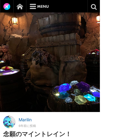
Marilin
6年前に投稿
念願のマイントレイン！