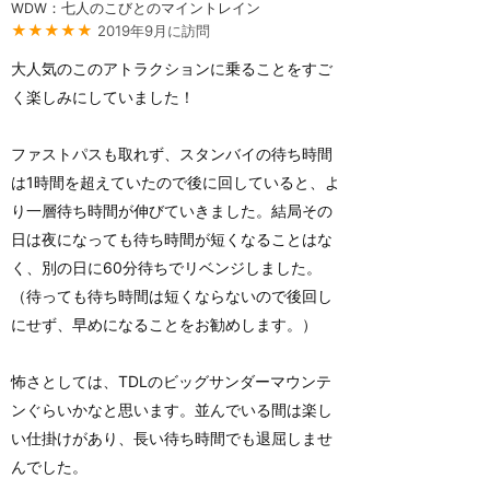
WDW：七人のこびとのマイントレイン
★★★★★
2019年9月に訪問
大人気のこのアトラクションに乗ることをすご
く楽しみにしていました！
ファストパスも取れず、スタンバイの待ち時間
は1時間を超えていたので後に回していると、よ
り一層待ち時間が伸びていきました。結局その
日は夜になっても待ち時間が短くなることはな
く、別の日に60分待ちでリベンジしました。
（待っても待ち時間は短くならないので後回し
にせず、早めになることをお勧めします。）
怖さとしては、TDLのビッグサンダーマウンテ
ンぐらいかなと思います。並んでいる間は楽し
い仕掛けがあり、長い待ち時間でも退屈しませ
んでした。