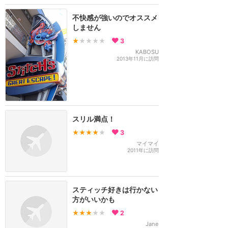
不快感が強いのでオススメ
しません
★
★★★★
3
KABOSU
2013年11月に訪問
スリル満点！
★★★★
★
3
マイマイ
2011年に訪問
スティッチ好きは行かない
方がいいかも
★★★
★★
2
Jane