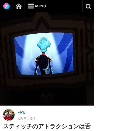
YKK
12年前に投稿
スティッチのアトラクションは舌