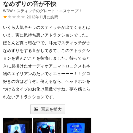
なめずりの音が不快
WDW：スティッチのグレート・エスケープ！
★
★★★★
2013年11月に訪問
いくら人気キャラのスティッチが出てくるとは
いえ、実に気持ち悪いアトラクションでした。
ほとんど真っ暗な中で、耳元でスティッチが舌
なめずりをする音がしてきて、このアトラクシ
ョンを選んだことを後悔しました。待ってると
きに見掛けたオーディオアニマトロニクスも本
物のエイリアンみたいでオエェーーー！！グロ
好きの方はどうぞ。例えるなら、ヘッドホンを
つけるタイプのお化け屋敷ですね。夢を感じら
れないアトラクションです。
写真を拡大