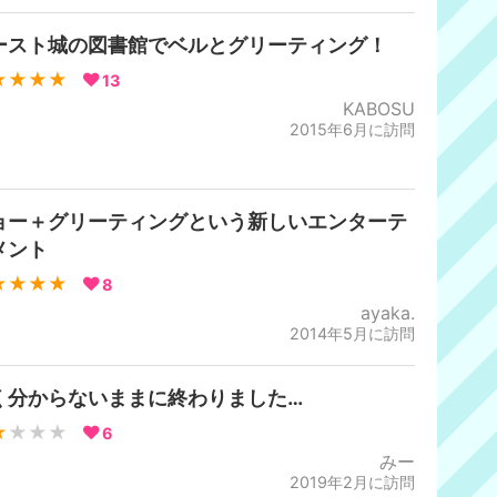
ースト城の図書館でベルとグリーティング！
★★★★
13
KABOSU
2015年6月に訪問
ョー＋グリーティングという新しいエンターテ
メント
★★★★
8
ayaka.
2014年5月に訪問
く分からないままに終わりました…
★
★★★
6
みー
2019年2月に訪問