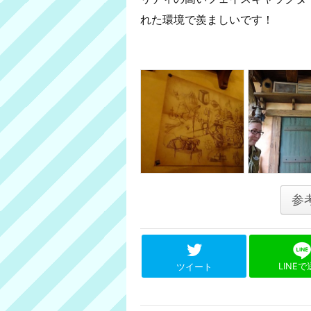
れた環境で羨ましいです！
参
LINE
ツイート