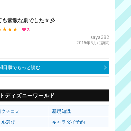
ても素敵な劇でした☆彡
★★★★
3
saya382
2015年5月に訪問
問日順でもっと読む
トディズニーワールド
着クチコミ
基礎知識
テル選び
キャラダイ予約