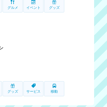
グルメ
イベント
グッズ
ン
グッズ
サービス
移動