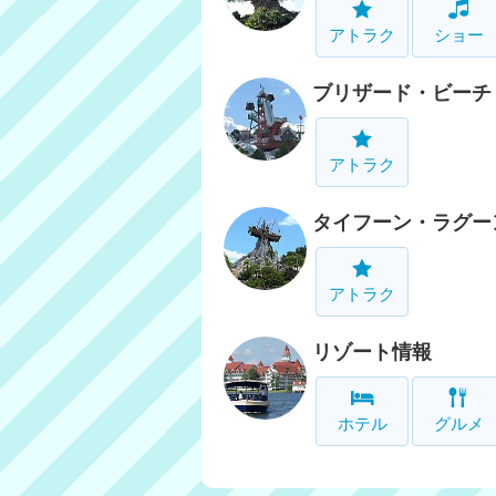
アトラク
ショー
ブリザード・ビーチ
アトラク
タイフーン・ラグー
アトラク
リゾート情報
ホテル
グルメ