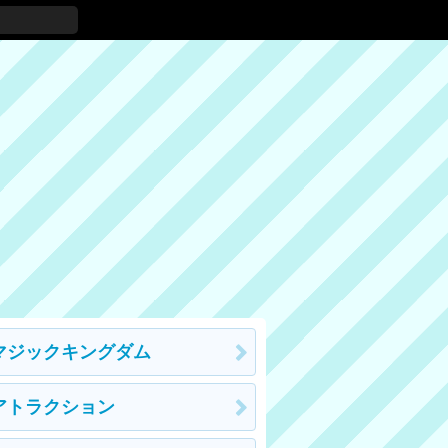
マジックキングダム
アトラクション