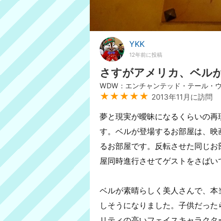
YKK
12年前に投稿
さすがアメリカ、ベル
WDW：エンチャンテッド・テール・
★★★★★
2013年11月に訪問
夢と現実が曖昧になるくらいの再
す。ベルが登場するお部屋は、映
るお部屋です。反転させた同じお部
屋同時進行させてゲストをさばい
ベルが素晴らしく美人さんで、本
しそうになりました。子供だった
リティの高いフェイスキャラクタ