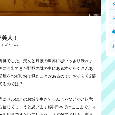
が美人！
ウィズ・ベル
現度でした。美女と野獣の世界に思いっきり浸れま
画にも出てきた野獣の城の中にある本がたくさんあ
屋をYouTubeで見たことがあるので、おそらく2部
てるのでは？
当にベルはこのお城で生きてるんじゃないかと錯覚
ら信じてしまうと思います(笑)日本ではここまでクォ
ーを用意できないでしょう。さすがアメリカ、恵ま