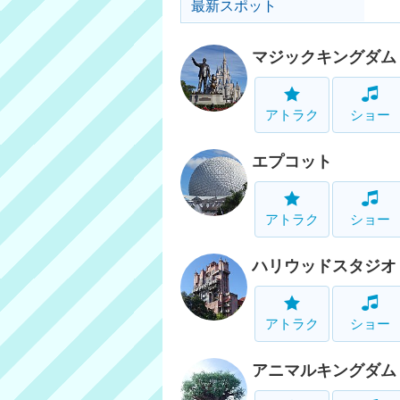
最新スポット
マジックキングダム
アトラク
ショー
エプコット
アトラク
ショー
ハリウッドスタジオ
アトラク
ショー
アニマルキングダム