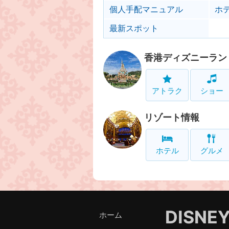
個人手配マニュアル
ホ
最新スポット
香港ディズニーラン
アトラク
ショー
リゾート情報
ホテル
グルメ
DISNE
ホーム