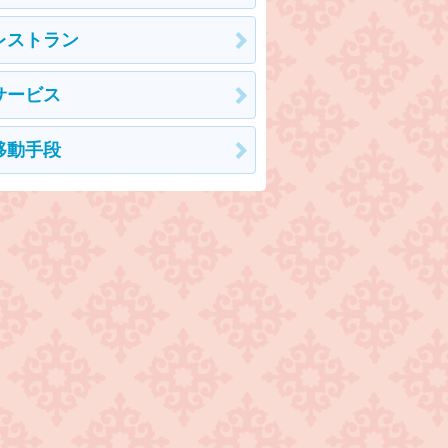
レストラン
サービス
移動手段