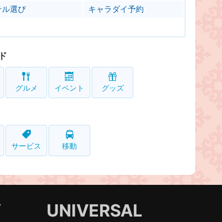
テル選び
キャラダイ予約
ド
グルメ
イベント
グッズ
サービス
移動
Y
UNIVERSAL