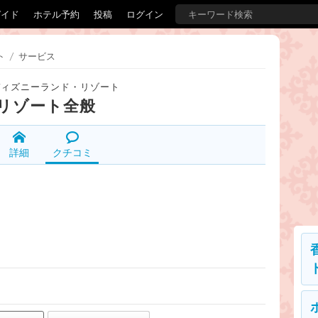
ガイド
ホテル予約
投稿
ログイン
ト
/
サービス
ディズニーランド・リゾート
リゾート全般
詳細
クチコミ