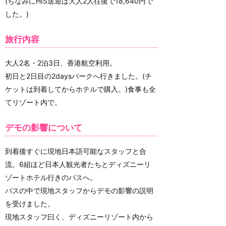
(ちなみにHIS送迎は大人2人往復で18,640円で
した。)
旅行内容
大人2名・2泊3日、香港航空利用。
初日と2日目の2daysパークへ行きました。(チ
ケットは到着してからホテルで購入。)食事も全
てリゾート内で。
デモの影響について
到着後すぐに現地日本語可能なスタッフと合
流。6組ほど日本人観光者たちとディズニーリ
ゾートホテル行きのバスへ。
バスの中で現地スタッフからデモの影響の説明
を受けました。
現地スタッフ曰く、ディズニーリゾート内から