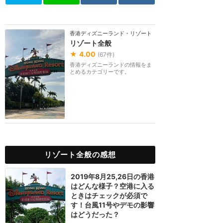
香港ディズニーランド・リゾート
リゾート全般
★
4.00
(
67
件)
香港ディズニーランドの情報をま
とめるカテゴリーです。
リゾート全般の感想
2019年8月25,26日の香港
はどんな様子？空港に入る
ときはチェックが必須で
す！台風11号やデモの影響
はどうだった？