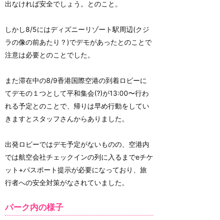
出なければ安全でしょう。とのこと。
しかし8/5にはディズニーリゾート駅周辺(クジ
ラの像の前あたり？)でデモがあったとのことで
注意は必要とのことでした。
また滞在中の8/9香港国際空港の到着ロビーに
てデモの１つとして平和集会(?)が13:00〜行わ
れる予定とのことで、帰りは早め行動をしてい
きますとスタッフさんからありました。
出発ロビーではデモ予定がないものの、空港内
では航空会社チェックインの列に入るまでeチケ
ット+パスポート提示が必要になっており、旅
行者への安全対策がなされていました。
パーク内の様子