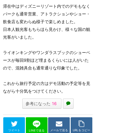
滞在中はディズニーリゾート内でのデモもなく
パークも通常営業、アトラクションやショー・
飲食店も変わらぬ様子で楽しめました。
日本人観光客もちらほら見かけ、様々な国の観
光客がいました。
ライオンキングやワンダラスブックのショーベ
ースが毎回9割ほど埋まるくらいには人がいた
ので、混雑具合も通常通りな印象でした。
これから旅行予定の方はデモ活動の予定等を見
ながら十分気をつけてください。
参考になった
16
ツイート
メールで送る
URLをコピー
LINEで送る