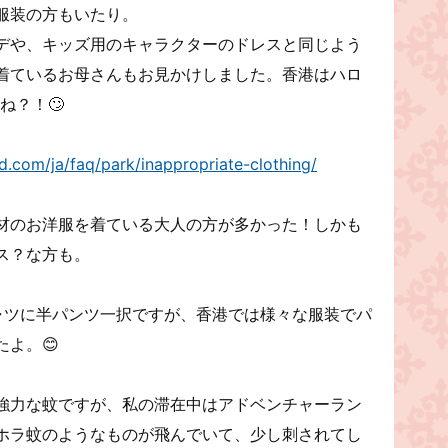
服装の方もいたり。
デや、キッズ用のキャラクターのドレスと同じよう
着ているお母さんもお見かけしました。香港はハロ
ね？！🙄
.com/ja/faq/park/inappropriate-clothing/
材のお洋服を着ている大人の方が多かった！しかも
ス？な方も。
ャツに半パンツ一択ですが、香港では様々な服装でパ
よ。😊
強力な蚊ですが、私の滞在中はアドベンチャーラン
ホラ蚊のようなものが飛んでいて、少し刺されてし