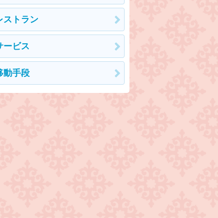
レストラン
サービス
移動手段