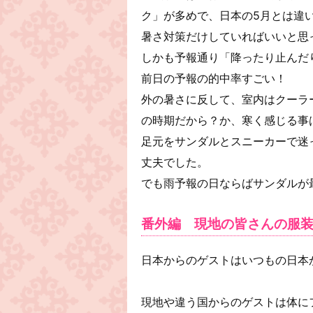
ク」が多めで、日本の5月とは違
暑さ対策だけしていればいいと思
しかも予報通り「降ったり止んだ
前日の予報の的中率すごい！
外の暑さに反して、室内はクーラ
の時期だから？か、寒く感じる事
足元をサンダルとスニーカーで迷
丈夫でした。
でも雨予報の日ならばサンダルが
番外編 現地の皆さんの服
日本からのゲストはいつもの日本
現地や違う国からのゲストは体に