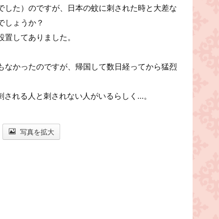
でした）のですが、日本の蚊に刺された時と大差な
でしょうか？
設置してありました。
もなかったのですが、帰国して数日経ってから猛烈
、刺される人と刺されない人がいるらしく…。
写真を拡大