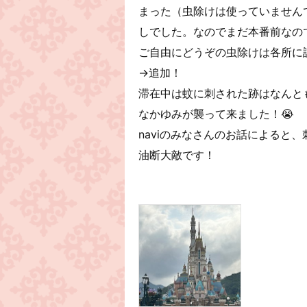
まった（虫除けは使っていません
しでした。なのでまだ本番前なの
ご自由にどうぞの虫除けは各所に
→追加！
滞在中は蚊に刺された跡はなんと
なかゆみが襲って来ました！😭
naviのみなさんのお話によると
油断大敵です！