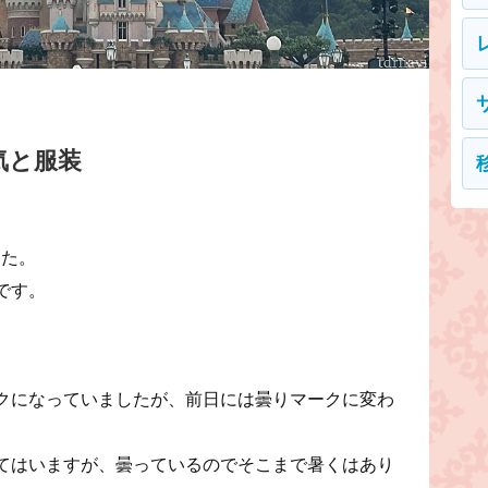
気と服装
した。
です。
クになっていましたが、前日には曇りマークに変わ
てはいますが、曇っているのでそこまで暑くはあり