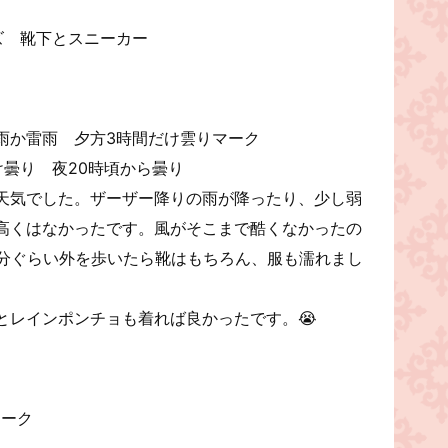
ズ 靴下とスニーカー
雨か雷雨 夕方3時間だけ雲りマーク
曇り 夜20時頃から曇り
天気でした。ザーザー降りの雨が降ったり、少し弱
高くはなかったです。風がそこまで酷くなかったの
5分ぐらい外を歩いたら靴はもちろん、服も濡れまし
とレインポンチョも着れば良かったです。😭
マーク