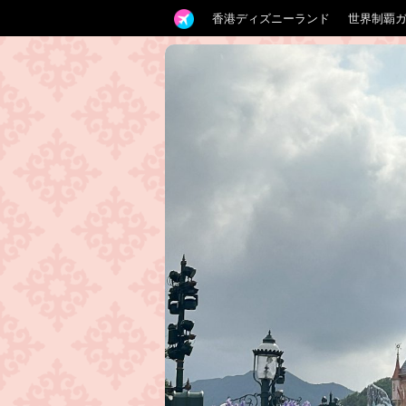
香港ディズニーランド
世界制覇