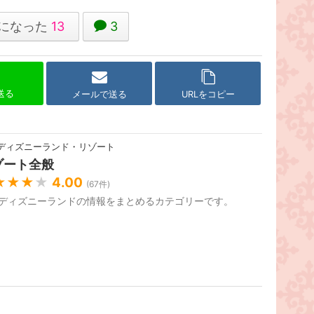
になった
13
3
で送る
メールで送る
URLをコピー
ディズニーランド・リゾート
ゾート全般
★★★
★
4.00
(
67
件)
ディズニーランドの情報をまとめるカテゴリーです。