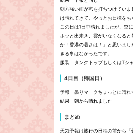
朝方強い雨が窓を打ちつけていま
は晴れてきて、やっとお日様をち
この日は1日中晴れましたが、空
ホッと出来き、雲がいなくなると
か！香港の暑さは！」と思いまし
ぎる事はなかったです。
服装 タンクトップもしくはTシ
4日目（帰国日）
予報 曇りマークちょっとに晴れ
結果 朝から晴れました
まとめ
天気予報は旅行の日程の前から「