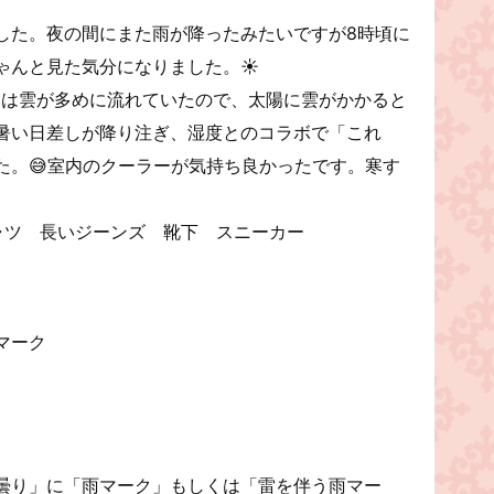
した。夜の間にまた雨が降ったみたいですが8時頃に
ゃんと見た気分になりました。☀️
には雲が多めに流れていたので、太陽に雲がかかると
暑い日差しが降り注ぎ、湿度とのコラボで「これ
た。😅室内のクーラーが気持ち良かったです。寒す
ャツ 長いジーンズ 靴下 スニーカー
マーク
曇り」に「雨マーク」もしくは「雷を伴う雨マー