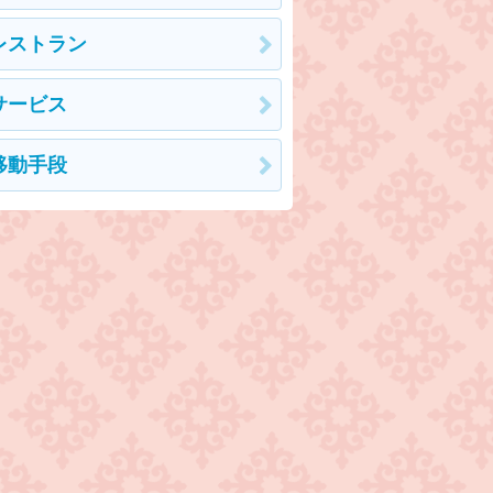
レストラン
サービス
移動手段