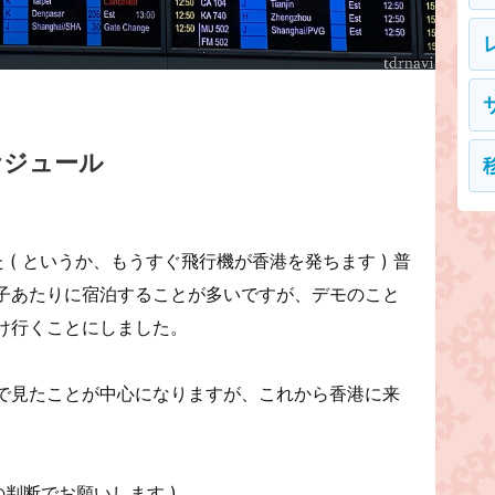
ケジュール
した ( というか、もうすぐ飛行機が香港を発ちます ) 普
子あたりに宿泊することが多いですが、デモのこと
け行くことにしました。
で見たことが中心になりますが、これから香港に来
の判断でお願いします )