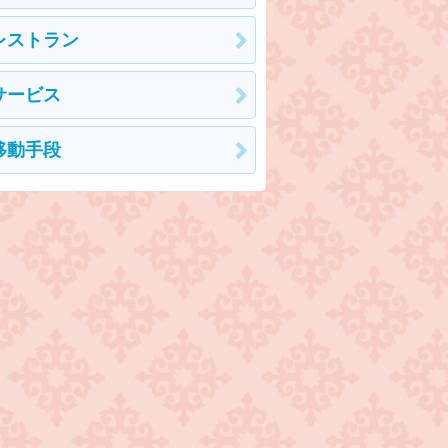
レストラン
サービス
移動手段