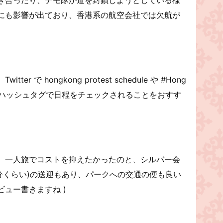
にも影響が出ており、香港系の航空会社では欠航が
 で hongkong protest schedule や #Hong
ワードやハッシュタグで日程をチェックされることをおすす
。一人旅でコストを抑えたかったのと、シルバー会
5分くらい)の送迎もあり、パークへの交通の便も良い
ビュー書きますね )