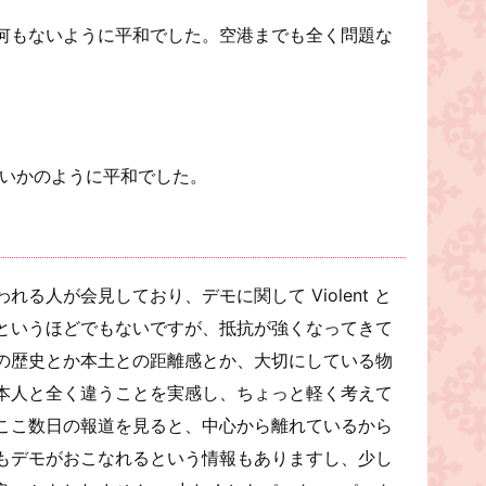
何もないように平和でした。空港までも全く問題な
ないかのように平和でした。
る人が会見しており、デモに関して Violent と
というほどでもないですが、抵抗が強くなってきて
の歴史とか本土との距離感とか、大切にしている物
本人と全く違うことを実感し、ちょっと軽く考えて
ここ数日の報道を見ると、中心から離れているから
もデモがおこなれるという情報もありますし、少し