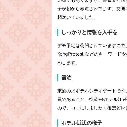
子が朝から報道されてます。交通
相次いでいました。
しっかりと情報を入手を
デモ予定は公開されていますので、Twitter
KongProtest などのキー
めします。
宿泊
東涌のノボテルシティゲートです
員であること、空港↔︎ホテル(1
ので、ココにしました ( 後ほどレ
ホテル近辺の様子