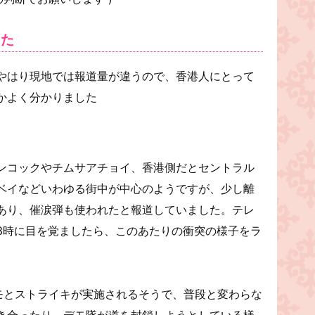
した
やはり現地では報道量が違うので、香港人にとって
かよく分かりました
ンコックやチムサアチョイ、香港側だとセントラル
ベイなどいわゆる街中が中心のようですが、少し離
あり、催涙弾も使われたと報道していました。テレ
3時に目を覚ましたら、このあたりの衝突の様子をラ
のデモとストライキが実施されるそうで、普段と変わらな
き合ったり、デモ隊が道を封鎖しようとしている様