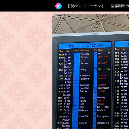
香港ディズニーランド
世界制覇