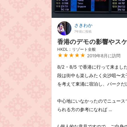
さきわか
7年前に投稿
香港のデモの影響やス
HKDL：リゾート全般
★★★★★
2019年8月に訪問
8/2 - 8/5 で香港に行って来ま
段は街中も楽しみたく尖沙咀〜太
を考えて東涌に宿泊し、パークだ
中心地にいなかったのでニュース
られる方の参考になれば ...
( 個人的な意見ですので、ご自身