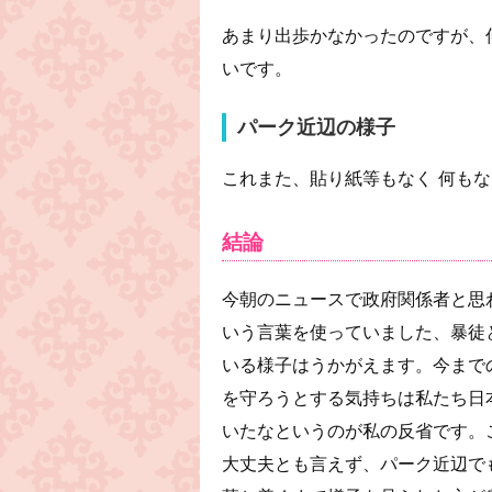
あまり出歩かなかったのですが、
いです。
パーク近辺の様子
これまた、貼り紙等もなく 何も
結論
今朝のニュースで政府関係者と思われ
いう言葉を使っていました、暴徒
いる様子はうかがえます。今まで
を守ろうとする気持ちは私たち日
いたなというのが私の反省です。
大丈夫とも言えず、パーク近辺で