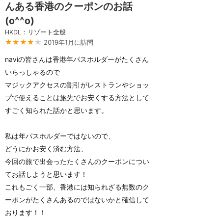
んある香港のクーポンのお話
(o^^o)
HKDL：リゾート全般
★★★★
★
2019年1月に訪問
naviの皆さんは香港年パスホルダーがたくさん
いらっしゃるので
マジックアクセスの割引がレストランやショッ
プで使えることは旅先でお安くする方法として
すごく知られた話かと思います。
私は年パスホルダーではないので、
どうにかお安く済む方法、
今回の旅で出会ったたくさんのクーポンについ
てお話しようと思います！
これもごく一部、香港には知られざる無数のク
ーポンがたくさんあるのではないかと確信して
おります！！