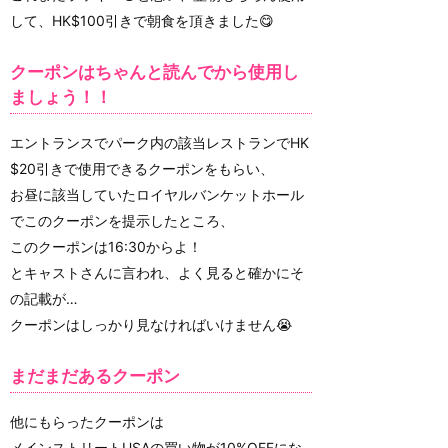
して、HK$100引きで朝食を頂きました😋
クーポンはちゃんと読んでから使用し
ましょう！！
エントランスでパーク内の該当レストランでHK
$20引きで使用できるクーポンをもらい、
お昼に該当していたロイヤルバンケットホール
でこのクーポンを提示したところ、
このクーポンは16:30からよ！
とキャストさんに言われ、よく見ると確かにそ
の記載が…
クーポンはしっかり見なければいけません😭
まだまだあるクーポン
他にもらったクーポンは
メインストリートUSAの買い物が10%OFFにな