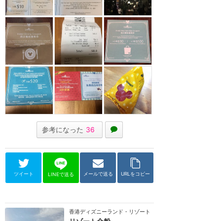
参考になった
36
ツイート
メールで送る
URLをコピー
LINEで送る
香港ディズニーランド・リゾート