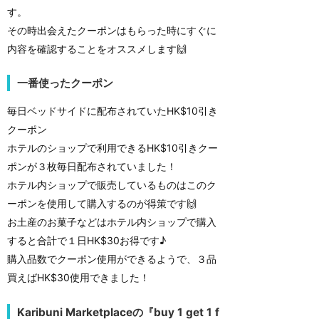
す。
その時出会えたクーポンはもらった時にすぐに
内容を確認することをオススメします🙌
一番使ったクーポン
毎日ベッドサイドに配布されていたHK$10引き
クーポン
ホテルのショップで利用できるHK$10引きクー
ポンが３枚毎日配布されていました！
ホテル内ショップで販売しているものはこのク
ーポンを使用して購入するのが得策です🙌
お土産のお菓子などはホテル内ショップで購入
すると合計で１日HK$30お得です♪
購入品数でクーポン使用ができるようで、３品
買えばHK$30使用できました！
Karibuni Marketplaceの『buy 1 get 1 f