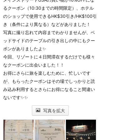
るクーポン（10:30までの時間限定）、ホテル
のショップで使用できるHK$30引き/HK$100引
き（条件により異なる）などがありました！
写真に撮り忘れて内容までわかりませんが、ベ
ッドサイドのテーブルの引き出しの中にもクー
ポンがありましたよ✨
今回、リゾートに４日間滞在するだけでも様々
なクーポンに出会いました！！
お得にさらに旅を楽しむために、忙しいです
が、もらったクーポンはその場でしっかりと読
み込み利用するとさらにお得になること間違い
ないです✨✨
写真を拡大