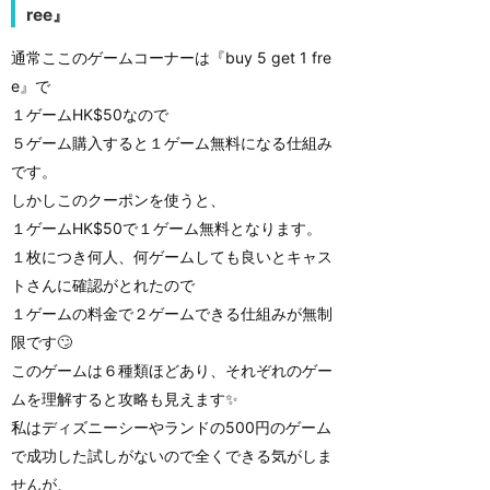
ree』
通常ここのゲームコーナーは『buy 5 get 1 fre
e』で
１ゲームHK$50なので
５ゲーム購入すると１ゲーム無料になる仕組み
です。
しかしこのクーポンを使うと、
１ゲームHK$50で１ゲーム無料となります。
１枚につき何人、何ゲームしても良いとキャス
トさんに確認がとれたので
１ゲームの料金で２ゲームできる仕組みが無制
限です🙄
このゲームは６種類ほどあり、それぞれのゲー
ムを理解すると攻略も見えます✨
私はディズニーシーやランドの500円のゲーム
で成功した試しがないので全くできる気がしま
せんが、