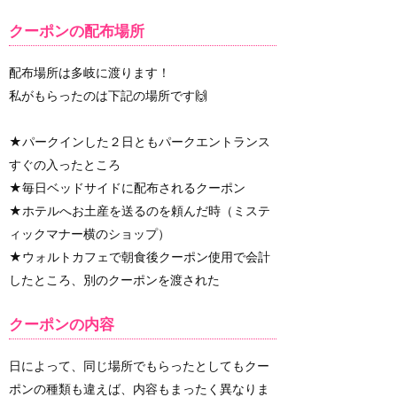
クーポンの配布場所
配布場所は多岐に渡ります！
私がもらったのは下記の場所です🙌
★パークインした２日ともパークエントランス
すぐの入ったところ
★毎日ベッドサイドに配布されるクーポン
★ホテルへお土産を送るのを頼んだ時（ミステ
ィックマナー横のショップ）
★ウォルトカフェで朝食後クーポン使用で会計
したところ、別のクーポンを渡された
クーポンの内容
日によって、同じ場所でもらったとしてもクー
ポンの種類も違えば、内容もまったく異なりま