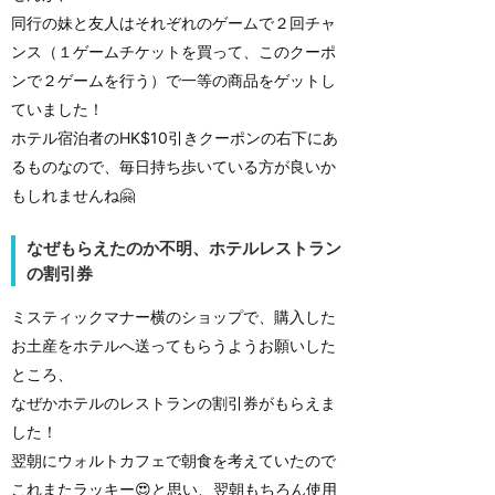
同行の妹と友人はそれぞれのゲームで２回チャ
ンス（１ゲームチケットを買って、このクーポ
ンで２ゲームを行う）で一等の商品をゲットし
ていました！
ホテル宿泊者のHK$10引きクーポンの右下にあ
るものなので、毎日持ち歩いている方が良いか
もしれませんね🤗
なぜもらえたのか不明、ホテルレストラン
の割引券
ミスティックマナー横のショップで、購入した
お土産をホテルへ送ってもらうようお願いした
ところ、
なぜかホテルのレストランの割引券がもらえま
した！
翌朝にウォルトカフェで朝食を考えていたので
これまたラッキー😍と思い、翌朝もちろん使用