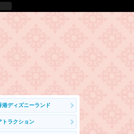
香港ディズニーランド
アトラクション