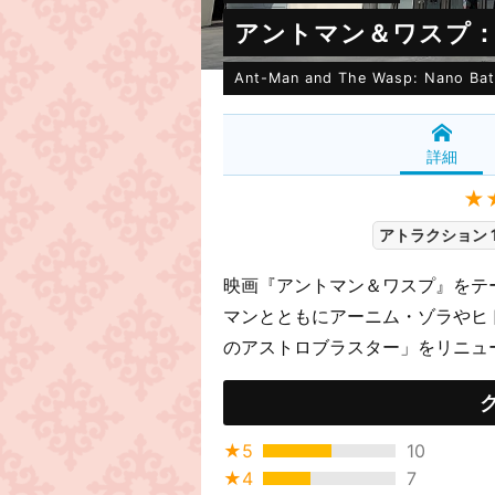
アントマン＆ワスプ
Ant-Man and The Wasp: Nano Bat
詳細
★
アトラクション 
映画『アントマン＆ワスプ』をテ
マンとともにアーニム・ゾラやヒ
のアストロブラスター」をリニュー
★5
10
★4
7