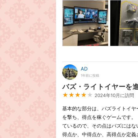
AD
1年前に投稿
バズ・ライトイヤーを
★★★★
★
2024年10月に訪問
基本的な部分は、パズライトイヤ
を撃ち、得点を稼ぐゲームです。
ているので、その点はバズにはな
得点か、中得点か、高得点か定義