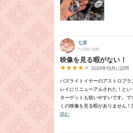
七菜
7ヵ月前に投稿
映像を見る暇がない！
★★★★
★
2025年10月に訪問
バズライトイヤーのアストロブラ
レイにリニューアルされた！とい
ターゲットも狙いやすいです。で
くの映像を見る暇がありません！笑
読む