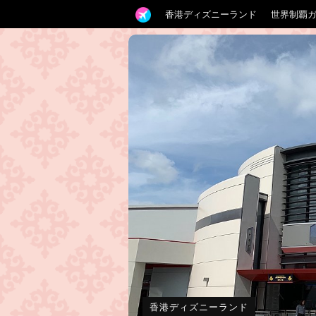
香港ディズニーランド
世界制覇
香港ディズニーランド