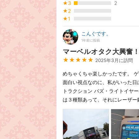
★3
2
★2
★1
こんぐです。
1年前に投稿
マーベルオタク大興奮
★★★★★
2025年3月に訪問
めちゃくちゃ楽しかったです。 
面白い視点なのに、私がいった日は
トラクション バズ・ライトイヤ
は３種類あって、それにレーザー