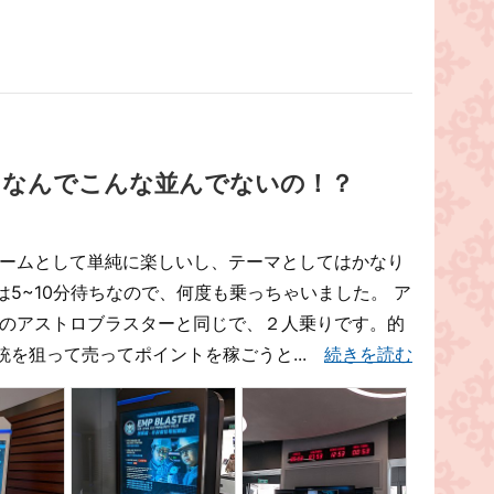
！なんでこんな並んでないの！？
ゲームとして単純に楽しいし、テーマとしてはかなり
5~10分待ちなので、何度も乗っちゃいました。 ア
ーのアストロブラスターと同じで、２人乗りです。的
銃を狙って売ってポイントを稼ごうと...
続きを読む