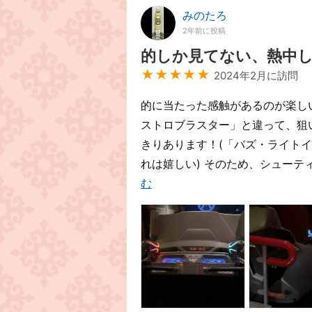
みのたろ
2年前に投稿
的しか見てない、熱中
★★★★★
2024年2月に訪問
的に当たった感触があるのが楽し
ストロブラスター」と違って、狙
きりあります！(「バズ・ライト
れは嬉しい) そのため、シューテ
む