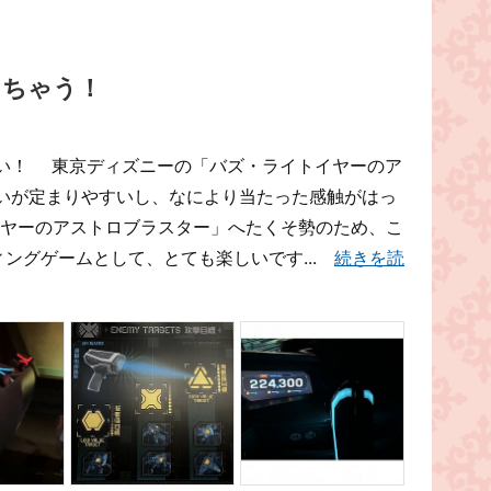
しちゃう！
い！ 東京ディズニーの「バズ・ライトイヤーのア
いが定まりやすいし、なにより当たった感触がはっ
イヤーのアストロブラスター」へたくそ勢のため、こ
ィングゲームとして、とても楽しいです...
続きを読