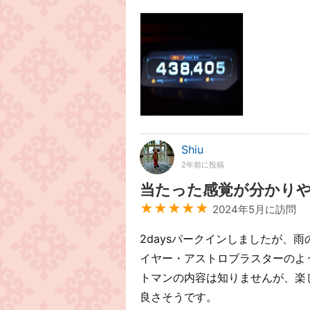
Shiu
2年前に投稿
当たった感覚が分かり
★★★★★
2024年5月に訪問
2daysパークインしましたが、雨
イヤー・アストロブラスターのよ
トマンの内容は知りませんが、楽
良さそうです。