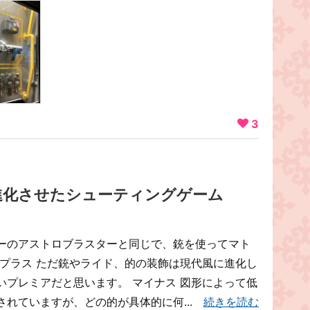
3
進化させたシューティングゲーム
ーのアストロブラスターと同じで、銃を使ってマト
 プラス ただ銃やライド、的の装飾は現代風に進化し
いプレミアだと思います。 マイナス 図形によって低
されていますが、どの的が具体的に何...
続きを読む