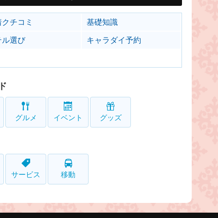
着クチコミ
基礎知識
テル選び
キャラダイ予約
ド
グルメ
イベント
グッズ
サービス
移動