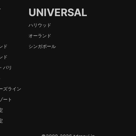
Y
UNIVERSAL
ハリウッド
オーランド
ンド
シンガポール
ンド
・パリ
）
ーズライン
ゾート
定
定