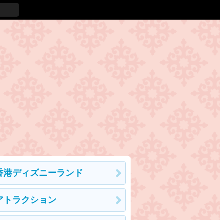
香港ディズニーランド
アトラクション