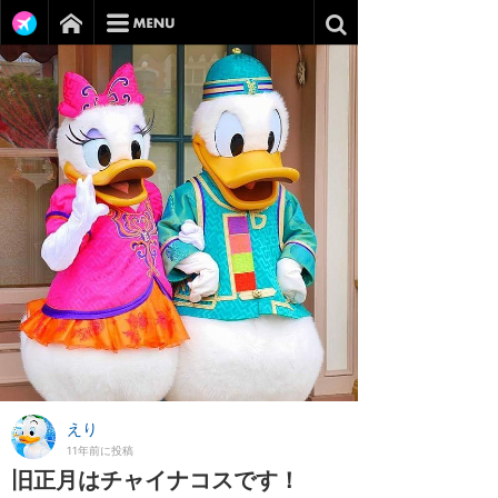
えり
11年前に投稿
旧正月はチャイナコスです！