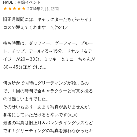
HKDL：春節イベント
★★★★★
2014年2月に訪問
旧正月期間には、キャラクターたちがチャイナ
コスで迎えてくれます！＼(^o^)／
待ち時間は、ダッフィー、グーフィー、プルー
ト、チップ、デールが5～15分、ドナルド＆デ
イジーが20～30分、ミッキー＆ミニーちゃんが
30～45分ほどでした。
何ヵ所かで同時にグリーティングが始まるの
で、１回の時間で全キャラクターと写真を撮る
のは難しいようでした。
そのせいもあり、あまり写真がありませんが、
参考にしていただけると幸いです(>_<)
最後の写真は旧正月＆バレンタイングッズなど
です！グリーティングの写真を撮れなかったキ