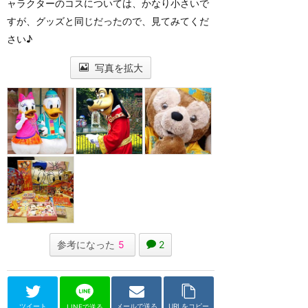
ャラクターのコスについては、かなり小さいで
すが、グッズと同じだったので、見てみてくだ
さい♪
写真を拡大
参考になった
5
2
ツイート
メールで送る
URLをコピー
LINEで送る