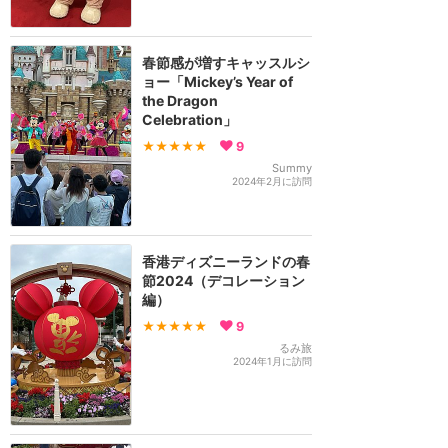
春節感が増すキャッスルシ
ョー「Mickey’s Year of
the Dragon
Celebration」
★★★★★
9
Summy
2024年2月に訪問
香港ディズニーランドの春
節2024（デコレーション
編）
★★★★★
9
るみ旅
2024年1月に訪問