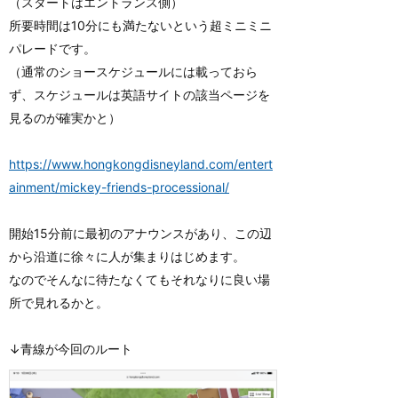
（スタートはエントランス側）
所要時間は10分にも満たないという超ミニミニ
パレードです。
（通常のショースケジュールには載っておら
ず、スケジュールは英語サイトの該当ページを
見るのが確実かと）
https://www.hongkongdisneyland.com/entert
ainment/mickey-friends-processional/
開始15分前に最初のアナウンスがあり、この辺
から沿道に徐々に人が集まりはじめます。
なのでそんなに待たなくてもそれなりに良い場
所で見れるかと。
↓青線が今回のルート