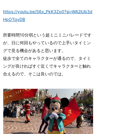
https://youtu.be/S6x_PkK3Zp0?si=WA2iUb3d
HpOTqvDB
所要時間10分弱という超ミニミニパレードです
が、日に何回もやっているので上手いタイミン
グで見る機会があると思います。
徒歩で全てのキャラクターが通るので、タイミ
ングが良ければすぐ近くでキャラクターと触れ
合えるので、そこは良いのでは。