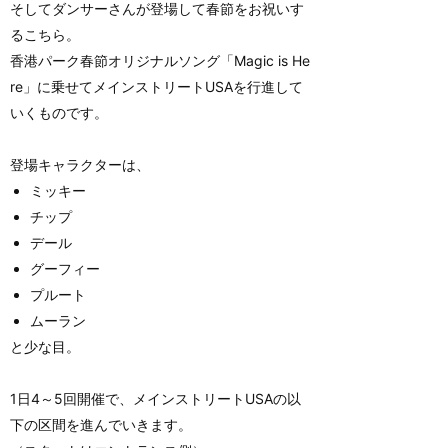
そしてダンサーさんが登場して春節をお祝いす
るこちら。
香港パーク春節オリジナルソング「Magic is He
re」に乗せてメインストリートUSAを行進して
いくものです。
登場キャラクターは、
ミッキー
チップ
デール
グーフィー
プルート
ムーラン
と少な目。
1日4～5回開催で、メインストリートUSAの以
下の区間を進んでいきます。