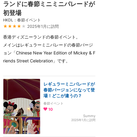
ランドに春節ミニミニパレードが
初登場
HKDL：春節イベント
★★★★
★
2025年1月に訪問
香港ディズニーランドの春節イベント。
メインはレギュラーミニパレードの春節バージ
ョン「Chinese New Year Edition of Mickey & F
riends Street Celebration」です。
レギュラーミニパレードが
春節バージョンになって登
場！どこが違うの？
春節イベント
10
Summy
2025年1月に訪問