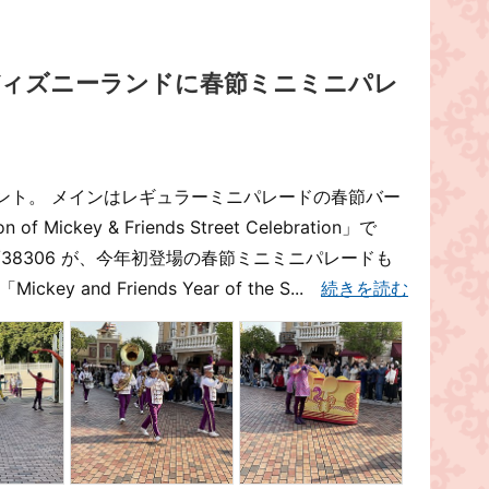
ディズニーランドに春節ミニミニパレ
ント。 メインはレギュラーミニパレードの春節バー
 of Mickey & Friends Street Celebration」で
ark/hkdl/38306 が、今年初登場の春節ミニミニパレードも
 and Friends Year of the S...
続きを読む