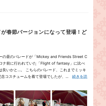
ドが春節バージョンになって登場！ど
レードが「Mickey and Friends Street C
ロナ前に行われていた「Flight of fantasy」に比べ
は良いかと…。 こちらのパレード、これまでミッキ
記念コスチュームを着て登場でしたが、...
続きを読