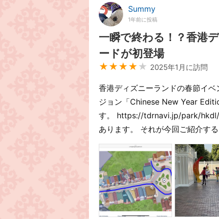
Summy
1年前に投稿
一瞬で終わる！？香港
ードが初登場
★★★★
★
2025年1月に訪問
香港ディズニーランドの春節イベ
ジョン「Chinese New Year Edition
す。 https://tdrnavi.jp/p
あります。 それが今回ご紹介する「Mickey