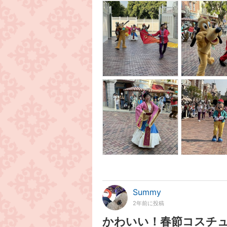
Summy
2年前に投稿
かわいい！春節コスチ