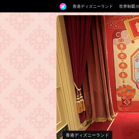
香港ディズニーランド
世界制覇
香港ディズニーランド