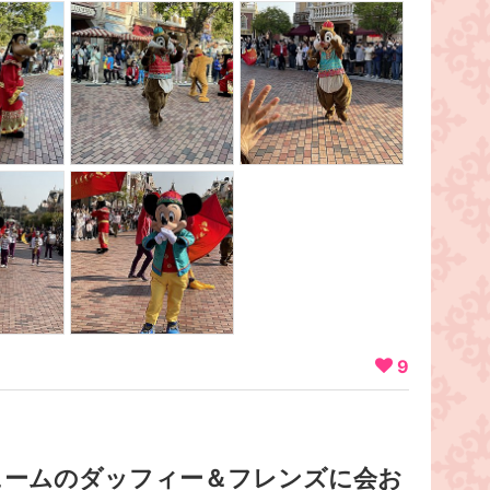
9
ュームのダッフィー＆フレンズに会お