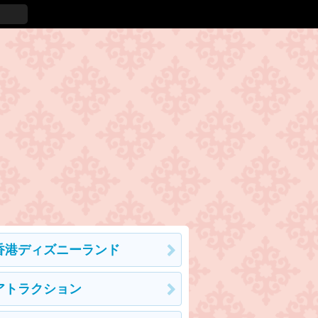
香港ディズニーランド
アトラクション