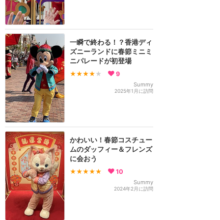
一瞬で終わる！？香港ディ
ズニーランドに春節ミニミ
ニパレードが初登場
★★★★
★
9
Summy
2025年1月に訪問
かわいい！春節コスチュー
ムのダッフィー＆フレンズ
に会おう
★★★★★
10
Summy
2024年2月に訪問