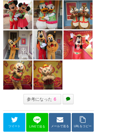
参考になった
6
ツイート
メールで送る
URLをコピー
LINEで送る