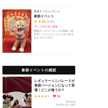
香港ディズニーランド
春節イベント
★
4.43
(
21
件)
1月～2月中旬に開催
香港ディズニーランドの春節（旧
正月）イベントについてまとめる
カテゴリーです。
春節イベントの感想
レギュラーミニパレードが
春節バージョンになって登
場！どこが違うの？
★★★★
★
10
Summy
2025年1月に訪問