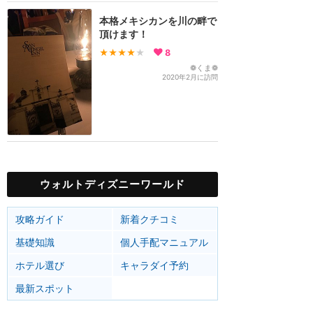
本格メキシカンを川の畔で
頂けます！
★★★★
★
8
❁くま❁
2020年2月に訪問
ウォルトディズニーワールド
攻略ガイド
新着クチコミ
基礎知識
個人手配マニュアル
ホテル選び
キャラダイ予約
最新スポット