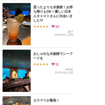
思ったよりも水族館！お持
ち帰りもOK！優しい日本
人キャストさんに出会いま
した♡
★★★★★
23
夏子
2018年8月に訪問
おしゃれな水族館でシーフ
ードを
★★★★★
12
NEMO
2017年3月に訪問
カラマリが最高！