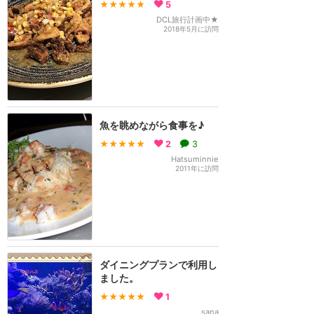
★★★★★
5
DCL旅行計画中★
2018年5月に訪問
魚を眺めながら食事を♪
★★★★★
2
3
Hatsuminnie
2011年に訪問
ダイニングプランで利用し
ました。
★★★★★
1
sana