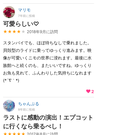
マリモ
7年前に投稿
可愛らしい♡
★★★★
★
2018年9月に訪問
スタンバイでも、ほぼ待ちなしで乗れました。
貝殻型のライドに乗ってゆっくり進みます。映
像が可愛いくニモの世界に浸れます。最後に水
族館へと続くのも、またいいですね。ゆっくり
お魚も見れて、ふんわりした気持ちになれます
(*´∇｀*)
2
ちゃんぷる
8年前に投稿
ラストに感動の演出！エプコット
に行くなら乗るべし！
★★★★★
2017年8月に訪問