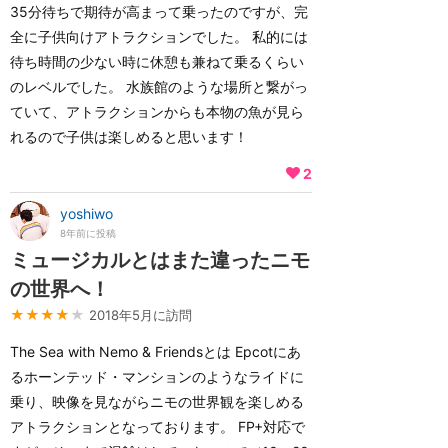
35分待ちで期待が高まって乗ったのですが、完
全に子供向けアトラクションでした。 私的には
待ち時間の少ない時に休憩も兼ねて乗るくらい
のレベルでした。 水族館のような場所と繋がっ
ていて、アトラクションからも本物の魚が見ら
れるので子供は楽しめると思います！
2
yoshiwo
8年前に投稿
ミュージカルとはまた違ったニモ
の世界へ！
★★★★
★
2018年5月に訪問
The Sea with Nemo & Friendsとは Epcotにあ
るホーンテッド・マンションのようなライドに
乗り、映像を見ながらニモの世界観を楽しめる
アトラクションとなっております。 FP+対応で