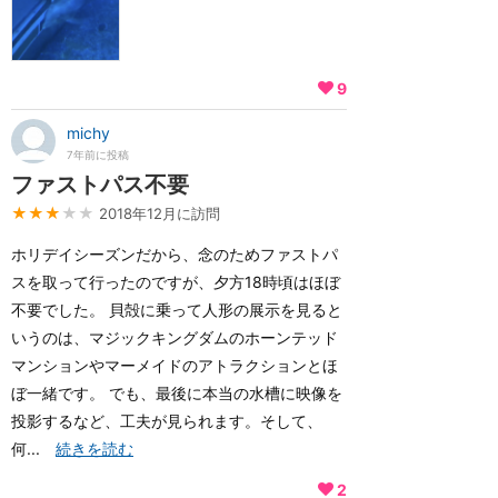
9
michy
7年前に投稿
ファストパス不要
★★★
★★
2018年12月に訪問
ホリデイシーズンだから、念のためファストパ
スを取って行ったのですが、夕方18時頃はほぼ
不要でした。 貝殻に乗って人形の展示を見ると
いうのは、マジックキングダムのホーンテッド
マンションやマーメイドのアトラクションとほ
ぼ一緒です。 でも、最後に本当の水槽に映像を
投影するなど、工夫が見られます。そして、
何...
続きを読む
2