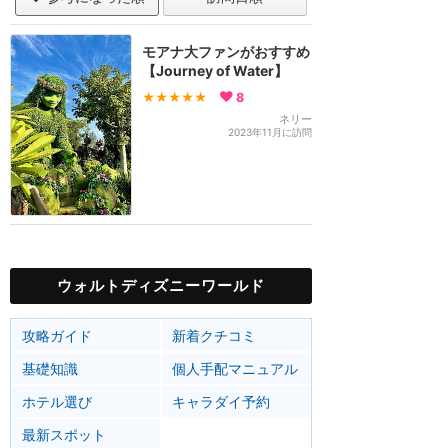
モアナ大ファンがおすすめ
【Journey of Water】
★★★★★
8
ネリー
2023年11月に訪問
ウォルトディズニーワールド
攻略ガイド
新着クチコミ
基礎知識
個人手配マニュアル
ホテル選び
キャラダイ予約
最新スポット