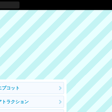
エプコット
アトラクション