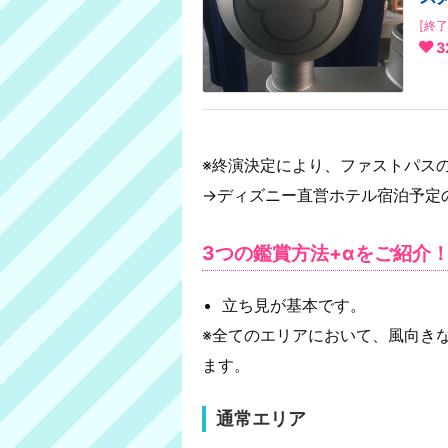
[終了
3
※終演決定により、ファストパス
→ディズニー直営ホテル宿泊予定
3つの鑑賞方法+αをご紹介
立ち見が基本です。
※全てのエリアにおいて、風向き
ます。
通常エリア