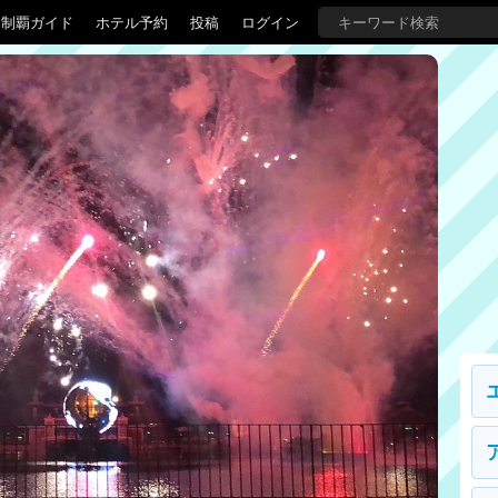
界制覇ガイド
ホテル予約
投稿
ログイン