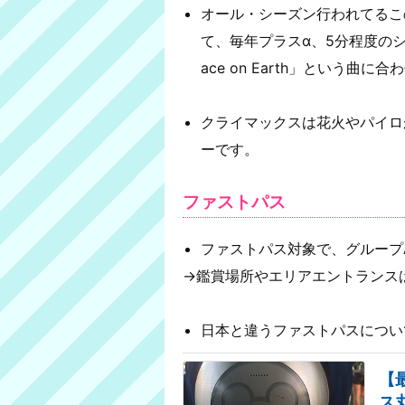
オール・シーズン行われてるこ
て、毎年プラスα、5分程度のショー
ace on Earth」という曲
クライマックスは花火やパイロ
ーです。
ファストパス
ファストパス対象で、グループ
→鑑賞場所やエリアエントランス
日本と違うファストパスについ
【
ス