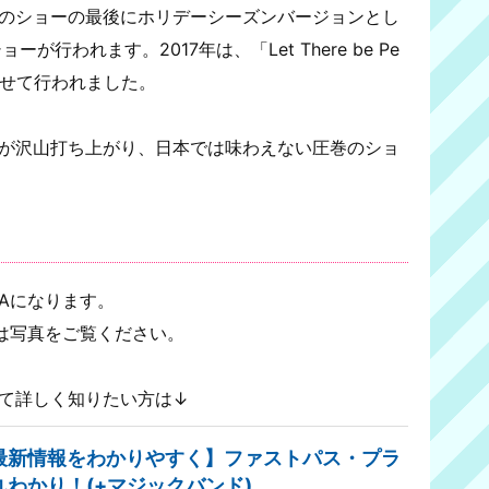
のショーの最後にホリデーシーズンバージョンとし
が行われます。2017年は、「Let There be Pe
に合わせて行われました。
が沢山打ち上がり、日本では味わえない圧巻のショ
Aになります。
は写真をご覧ください。
て詳しく知りたい方は↓
最新情報をわかりやすく】ファストパス・プラ
丸わかり！(+マジックバンド)