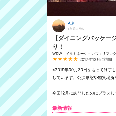
A.K
6年前に投稿
【ダイニングパッケージ
り！
WDW：イルミネーションズ：リフレ
★★★★★
2017年12月に訪問
※2019年09月30日をもって
しています。公演形態や鑑賞場所
今回12月に訪問したのにプラス
最新情報