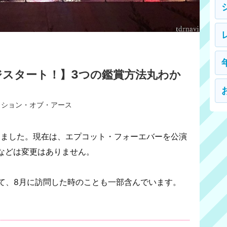
スタート！】3つの鑑賞方法丸わか
クション・オブ・アース
終了しました。現在は、エプコット・フォーエバーを公演
などは変更はありません。
して、8月に訪問した時のことも一部含んでいます。