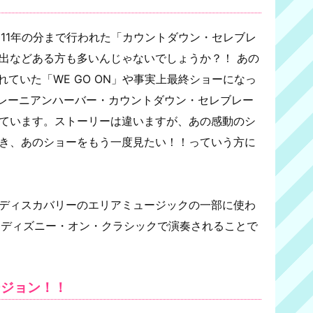
2011年の分まで行われた「カウントダウン・セレブレ
出などある方も多いんじゃないでしょうか？！ あの
れていた「WE GO ON」や事実上最終ショーになっ
ディテレーニアンハーバー・カウントダウン・セレブレー
ています。ストーリーは違いますが、あの感動のシ
き、あのショーをもう一度見たい！！っていう方に
ディスカバリーのエリアミュージックの一部に使わ
」はディズニー・オン・クラシックで演奏されることで
ージョン！！