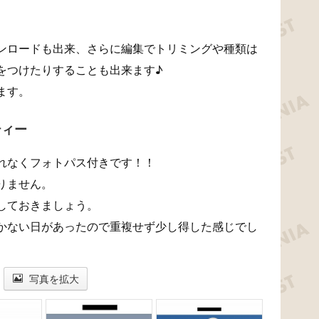
ンロードも出来、さらに編集でトリミングや種類は
をつけたりすることも出来ます♪
ます。
ティー
れなくフォトパス付きです！！
りません。
しておきましょう。
かない日があったので重複せず少し得した感じでし
写真を拡大