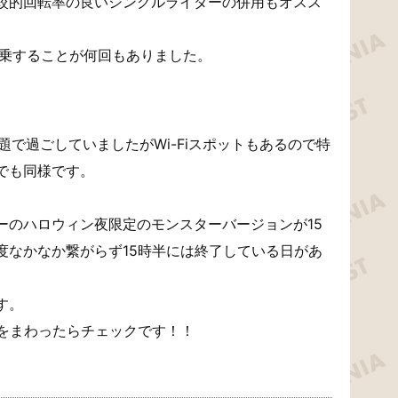
較的回転率の良いシングルライダーの併用もオスス
同乗することが何回もありました。
カ放題で過ごしていましたがWi-Fiスポットもあるので特
でも同様です。
ーのハロウィン夜限定のモンスターバージョンが15
度なかなか繋がらず15時半には終了している日があ
す。
時をまわったらチェックです！！