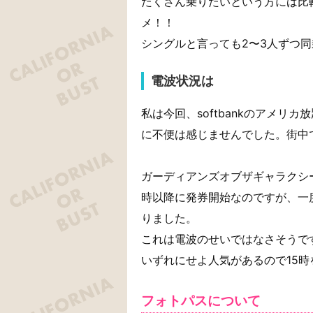
たくさん乗りたいという方には比
メ！！
シングルと言っても2〜3人ずつ
電波状況は
私は今回、softbankのアメリ
に不便は感じませんでした。街中
ガーディアンズオブザギャラクシ
時以降に発券開始なのですが、一
りました。
これは電波のせいではなさそうで
いずれにせよ人気があるので15
フォトパスについて