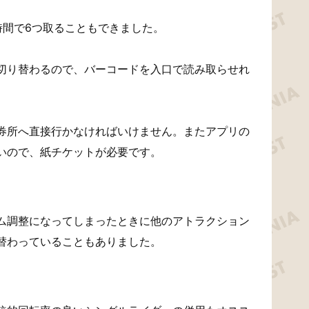
時間で6つ取ることもできました。
切り替わるので、バーコードを入口で読み取らせれ
券所へ直接行かなければいけません。またアプリの
いので、紙チケットが必要です。
ム調整になってしまったときに他のアトラクション
替わっていることもありました。