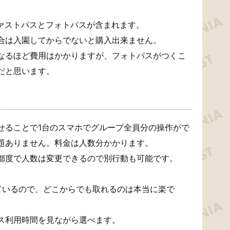
ファストパスとフォトパスが含まれます。
合は入園してからでないと購入出来ません。
なるほど費用はかかりますが、フォトパスがつくこ
だと思います。
せることで1台のスマホでグループ全員分の操作がで
題ありません。料金は人数分かかります。
都度で人数は変更できるので別行動も可能です。
ているので、どこからでも取れるのは本当に楽で
ス利用時間を見ながら選べます。