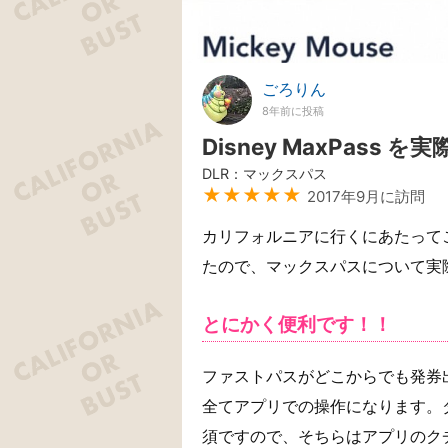
ごろりん
8年前に投稿
Disney MaxPass
DLR：マックスパス
★★★★★
2017年9月に訪問
カリフォルニアに行くにあたって
たので、マックスパスについて実
とにかく便利です！！
ファストパスがどこからでも発券
全てアプリでの操作になります。
須ですので、そちらはアプリのク