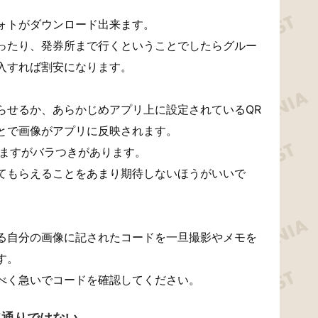
ォトがダウンロード出来ます。
ったり、発券所まで行くということでしたらグルー
入すれば割安になります。
らせるか、あらかじめアプリ上に設定されているQR
とで画像がアプリに反映されます。
りますがバラつきがあります。
てもらえることをあまり期待しないほうがいいで
る自分の画像に記されたコードを一旦撮影やメモを
す。
べく急いでコードを確認してください。
ド通りではない