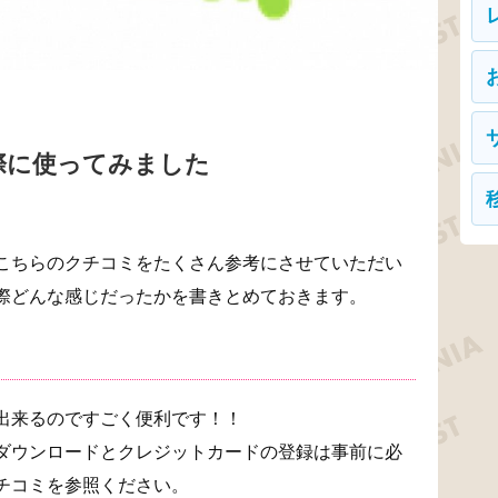
 を実際に使ってみました
こちらのクチコミをたくさん参考にさせていただい
際どんな感じだったかを書きとめておきます。
出来るのですごく便利です！！
ダウンロードとクレジットカードの登録は事前に必
チコミを参照ください。