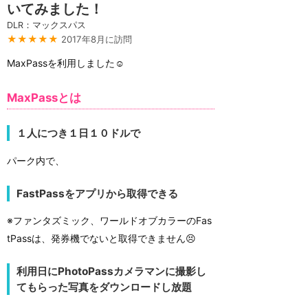
いてみました！
DLR：マックスパス
★★★★★
2017年8月に訪問
MaxPassを利用しました☺
MaxPassとは
１人につき１日１０ドルで
パーク内で、
FastPassをアプリから取得できる
※ファンタズミック、ワールドオブカラーのFas
tPassは、発券機でないと取得できません😣
利用日にPhotoPassカメラマンに撮影し
てもらった写真をダウンロードし放題