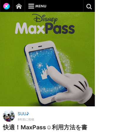
SUU♪
8年前に投稿
快適！MaxPass☺利用方法を書