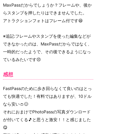
MaxPassだからでしょうか？フレームや、後か
らスタンプを押したりはできませんでした。
アトラクションフォトはフレーム付です😆
※追記:フレームやスタンプを使った編集などが
できなかったのは、MaxPassだからではなく、
一時的だったようで、その後できるようになっ
ているみたいです😣
感想
FastPassのために歩き回らなくて良いのはとっ
ても快適でした！有料ではありますが、10ドル
なら安い👛😊
それにおまけでPhotoPassの写真ダウンロード
が付いてくる🎵と思うと激安！！と感じました
😋