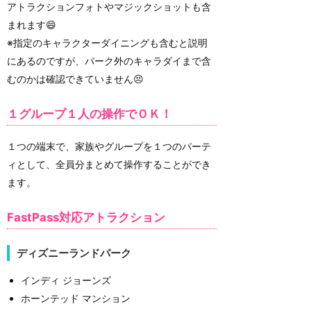
アトラクションフォトやマジックショットも含
まれます😄
※指定のキャラクターダイニングも含むと説明
にあるのですが、パーク外のキャラダイまで含
むのかは確認できていません😣
１グループ１人の操作でＯＫ！
１つの端末で、家族やグループを１つのパーテ
ィとして、全員分まとめて操作することができ
ます。
FastPass対応アトラクション
ディズニーランドパーク
インディ ジョーンズ
ホーンテッド マンション