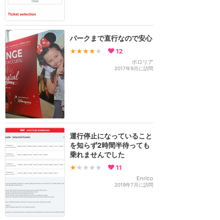
パークまで直行なので安心
★★★★
★
12
ポロリア
2017年9月に訪問
運行停止になっていること
を知らず2時間半待っても
乗れませんでした
★
★★★★
11
Enrico
2019年7月に訪問