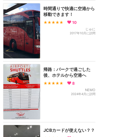
時間通りで快適に空港から
移動できます！
★★★★★
10
じゅに
2017年10月に訪問
帰路：パークで過ごした
後、ホテルから空港へ
★★★★★
8
NEMO
2024年4月に訪問
JCBカードが使えない？？