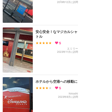
2019年12月に訪問
安心安全！なマジカルシャ
トル
★★★★★
5
エミリー
2023年11月に訪問
ホテルから空港への移動に
★★★★
★
5
hiroshi
2023年8月に訪問