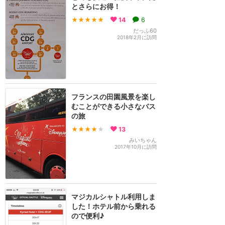
とさらにお得！
★★★★★
14
6
だっふ60
2018年2月に訪問
フランスの田園風景を楽し
むことができる小さなバス
の旅
★★★★
★
13
みいちゃん
2017年10月に訪問
マジカルシャトル利用しま
した！ホテル前から乗れる
ので便利♪