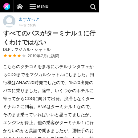
ますかっと
7年前に投稿
すべてのバスがターミナル１に行
くわけではない
DLP：マジカル・シャトル
★★★★
★
2019年7月に訪問
こちらのクチコミを参考にホテルサンタフェか
らCDGまでをマジカルシャトルにしました。飛
行機はANAの20時発でしたので、15:20出発の
バスに乗りました。途中、いくつかのホテルに
寄ってからCDGに向けて出発。渋滞もなくター
ミナル２に到着。ANAはターミナル１なので、
そのまま乗っていればいいと思ってましたが、
エンジンが停止。他の乗客がターミナル１に行
かないのかと英語で聞きましたが、運転手のお