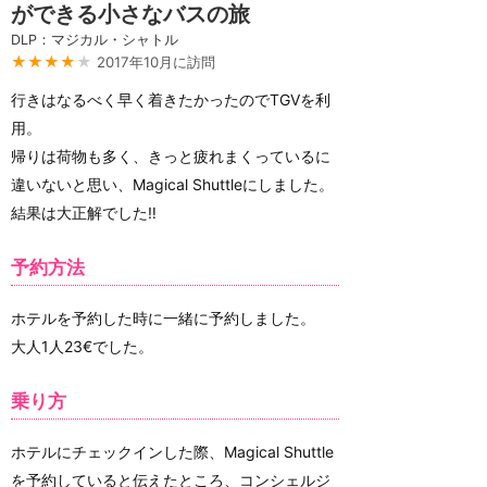
ができる小さなバスの旅
DLP：マジカル・シャトル
★★★★
★
2017年10月に訪問
行きはなるべく早く着きたかったのでTGVを利
用。
帰りは荷物も多く、きっと疲れまくっているに
違いないと思い、Magical Shuttleにしました。
結果は大正解でした‼️
予約方法
ホテルを予約した時に一緒に予約しました。
大人1人23€でした。
乗り方
ホテルにチェックインした際、Magical Shuttle
を予約していると伝えたところ、コンシェルジ