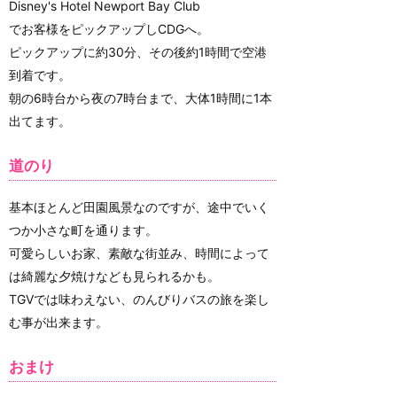
Disney's Hotel Newport Bay Club
でお客様をピックアップしCDGへ。
ピックアップに約30分、その後約1時間で空港
到着です。
朝の6時台から夜の7時台まで、大体1時間に1本
出てます。
道のり
基本ほとんど田園風景なのですが、途中でいく
つか小さな町を通ります。
可愛らしいお家、素敵な街並み、時間によって
は綺麗な夕焼けなども見られるかも。
TGVでは味わえない、のんびりバスの旅を楽し
む事が出来ます。
おまけ