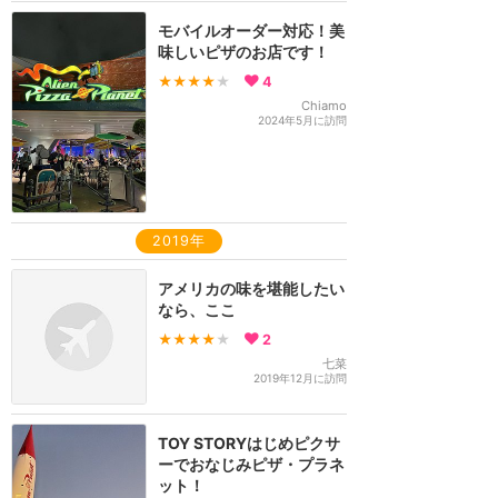
モバイルオーダー対応！美
味しいピザのお店です！
★★★★
★
4
Chiamo
2024年5月に訪問
2019年
アメリカの味を堪能したい
なら、ここ
★★★★
★
2
七菜
2019年12月に訪問
TOY STORYはじめピクサ
ーでおなじみピザ・プラネ
ット！