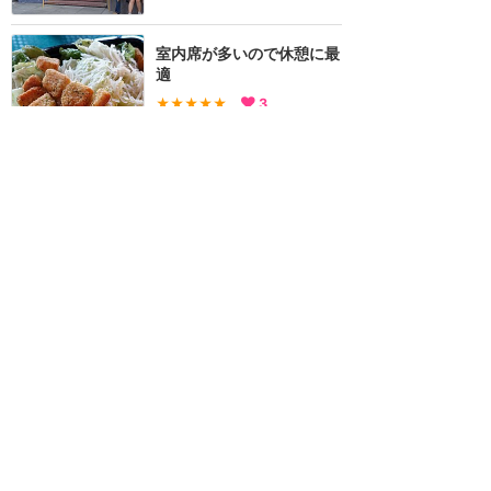
室内席が多いので休憩に最
適
★★★★★
3
KABOSU
2015年5月に訪問
2018年
評価のみ
★★★★
★
KABOSU
2018年7月に訪問
カリフォルニア・ディズニー