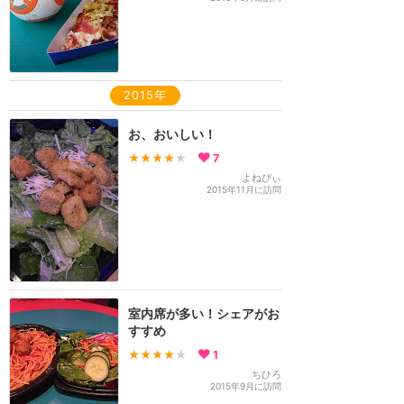
2015年
お、おいしい！
★★★★
★
7
よねぴぃ
2015年11月に訪問
室内席が多い！シェアがお
すすめ
★★★★
★
1
ちひろ
2015年9月に訪問