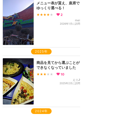
メニュー表が貰え、座席で
ゆっくり選べる！
★★★★
★
2
mei
2026年1月に訪問
2025年
商品を見てから選ぶことが
できなくなっていました
★★★
★★
10
えり♪
2025年2月に訪問
2024年