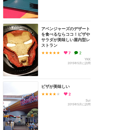
アベンジャーズのデザート
を食べるならココ！ピザや
サラダが美味しい屋内型レ
ストラン
★★★★★
7
2
YKK
2015年5月に訪問
ピザが美味しい
★★★★
★
2
Sui
2015年5月に訪問