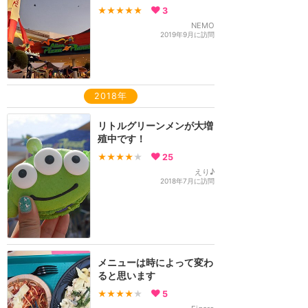
★★★★★
3
NEMO
2019年9月に訪問
2018年
リトルグリーンメンが大増
殖中です！
★★★★
★
25
えり♪
2018年7月に訪問
メニューは時によって変わ
ると思います
★★★★
★
5