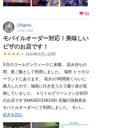
10
Chiamo
2年前に投稿
モバイルオーダー対応！美味しい
ピザのお店です！
★★★★
★
2024年5月に訪問
5月のゴールデンウィークに来園。 花火待ちの
間、夜ご飯として利用しました。 場所 トゥモロ
ーランドにあります。 花火の1時間前くらいに
購入したので、城前に行き交う人で通り道が混
雑していました。 ↓リトルグリーンメンが目印
のお店です [IMAGE](338239) 店舗の混雑具合
モバイルオーダーにて利用しました。 モバ...
続きを読む