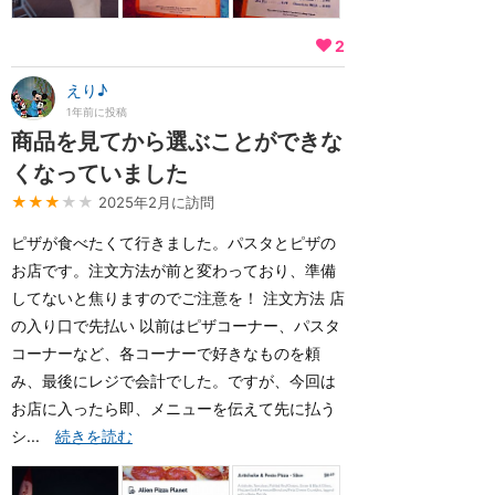
2
えり♪
1年前に投稿
商品を見てから選ぶことができな
くなっていました
★★★
★★
2025年2月に訪問
ピザが食べたくて行きました。パスタとピザの
お店です。注文方法が前と変わっており、準備
してないと焦りますのでご注意を！ 注文方法 店
の入り口で先払い 以前はピザコーナー、パスタ
コーナーなど、各コーナーで好きなものを頼
み、最後にレジで会計でした。ですが、今回は
お店に入ったら即、メニューを伝えて先に払う
シ...
続きを読む