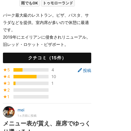
雨でもOK
トゥモローランド
パーク最大級のレストラン。ピザ、パスタ、サ
ラダなどを提供。室内席が多いので休憩に最適
です。
2019年にエイリアンに侵食されリニューアル。
旧レッド・ロケット・ピザポート。
クチコミ（15件）
★5
4
投稿
★4
10
★3
1
★2
★1
mei
1ヵ月前に投稿
メニュー表が貰え、座席でゆっく