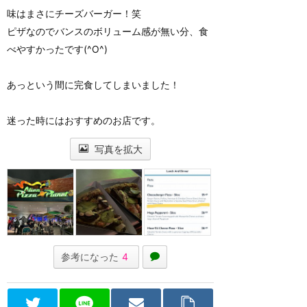
味はまさにチーズバーガー！笑
ピザなのでバンスのボリューム感が無い分、食
べやすかったです(^O^)
あっという間に完食してしまいました！
迷った時にはおすすめのお店です。
写真を拡大
参考になった
4