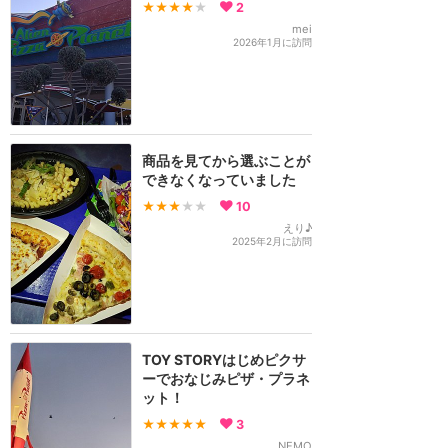
★★★★
★
2
mei
2026年1月に訪問
商品を見てから選ぶことが
できなくなっていました
★★★
★★
10
えり♪
2025年2月に訪問
TOY STORYはじめピクサ
ーでおなじみピザ・プラネ
ット！
★★★★★
3
NEMO