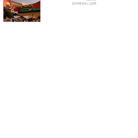
2019年9月に訪問
アメリカの味を堪能したい
なら、ここ
★★★★
★
2
七菜
2019年12月に訪問
リトルグリーンメンが大増
殖中です！
★★★★
★
25
えり♪
2018年7月に訪問