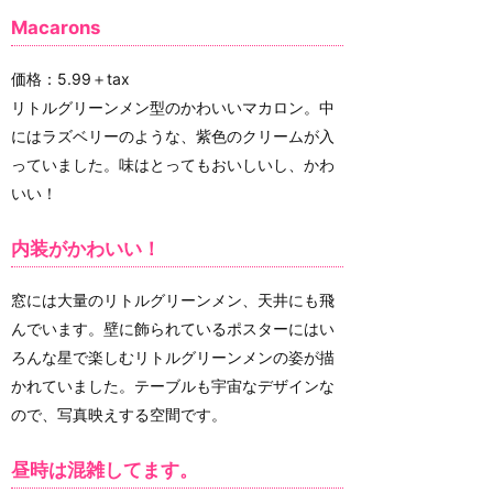
Macarons
価格：5.99＋tax
リトルグリーンメン型のかわいいマカロン。中
にはラズベリーのような、紫色のクリームが入
っていました。味はとってもおいしいし、かわ
いい！
内装がかわいい！
窓には大量のリトルグリーンメン、天井にも飛
んでいます。壁に飾られているポスターにはい
ろんな星で楽しむリトルグリーンメンの姿が描
かれていました。テーブルも宇宙なデザインな
ので、写真映えする空間です。
昼時は混雑してます。