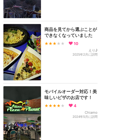
商品を見てから選ぶことが
できなくなっていました
★★★
★★
10
えり♪
2025年2月に訪問
モバイルオーダー対応！美
味しいピザのお店です！
★★★★
★
4
Chiamo
2024年5月に訪問