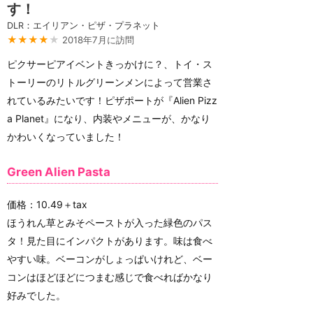
す！
DLR：エイリアン・ピザ・プラネット
★★★★
★
2018年7月に訪問
ピクサーピアイベントきっかけに？、トイ・ス
トーリーのリトルグリーンメンによって営業さ
れているみたいです！ピザポートが『Alien Pizz
a Planet』になり、内装やメニューが、かなり
かわいくなっていました！
Green Alien Pasta
価格：10.49＋tax
ほうれん草とみそペーストが入った緑色のパス
タ！見た目にインパクトがあります。味は食べ
やすい味。ベーコンがしょっぱいけれど、ベー
コンはほどほどにつまむ感じで食べればかなり
好みでした。