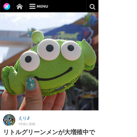
えり♪
1年前に投稿
リトルグリーンメンが大増殖中で