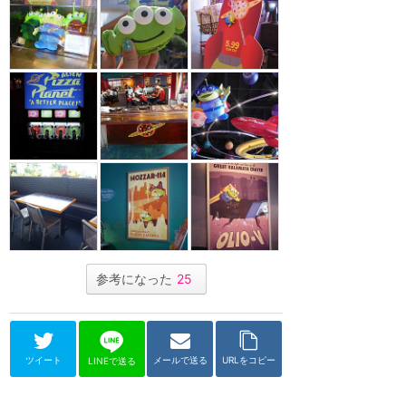
参考になった
25
ツイート
メールで送る
URLをコピー
LINEで送る