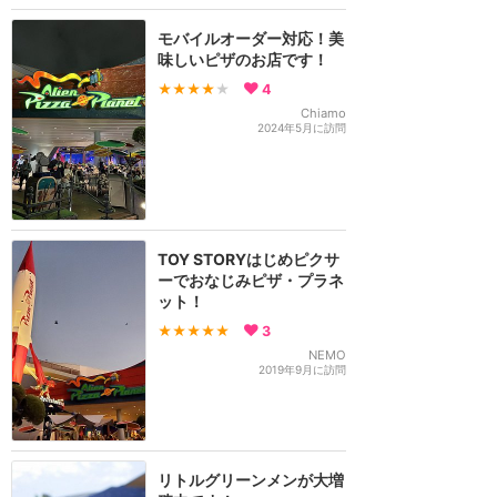
モバイルオーダー対応！美
味しいピザのお店です！
★★★★
★
4
Chiamo
2024年5月に訪問
TOY STORYはじめピクサ
ーでおなじみピザ・プラネ
ット！
★★★★★
3
NEMO
2019年9月に訪問
リトルグリーンメンが大増