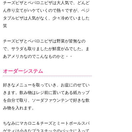
チーズピザとペパロニピザは大人気で、どんど
ん作り立てがハケていくので熱々ですが、ベジ
タブルピザは人気がなく、少々冷めていました
笑
チーズピザとペパロニピザは野菜が皆無なの
で、サラダも取りましたが鮮度が△でした。ま
あアメリカなのでこんなものかと・・
オーダーシステム
好きなメニューを取っていき、お盆にのせてい
きます。飲み物はレジ前に置いてある紙カップ
を自分で取り、ソーダファウンテンで好きな飲
み物を入れます。
ちなみにマカロニ＆チーズとミートボールスパ
ゲティは小さなプラスチックのパックに入って