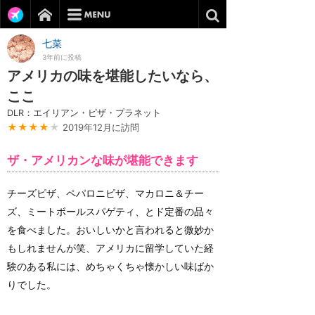
七菜
3年前に投稿
アメリカの味を堪能したいなら、
ここ
DLR：エイリアン・ピザ・プラネット
★★★★
★
2019年12月に訪問
ザ・アメリカンな味が堪能できます
チーズピザ、ペパロニピザ、マカロニ＆チー
ズ、ミートボールスパゲティ、とド定番の品々
を食べました。おいしいかと言われると微妙か
もしれませんが笑、アメリカに留学していた経
験のある私には、めちゃくちゃ懐かしい味ばか
りでした。