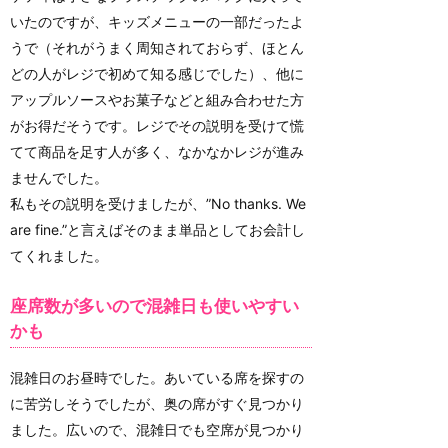
いたのですが、キッズメニューの一部だったよ
うで（それがうまく周知されておらず、ほとん
どの人がレジで初めて知る感じでした）、他に
アップルソースやお菓子などと組み合わせた方
がお得だそうです。レジでその説明を受けて慌
てて商品を足す人が多く、なかなかレジが進み
ませんでした。
私もその説明を受けましたが、”No thanks. We
are fine.”と言えばそのまま単品としてお会計し
てくれました。
座席数が多いので混雑日も使いやすい
かも
混雑日のお昼時でした。あいている席を探すの
に苦労しそうでしたが、奥の席がすぐ見つかり
ました。広いので、混雑日でも空席が見つかり