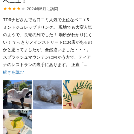
ベニエ！
★★★★
★
2024年5月に訪問
TDRナビさんでも口コミ人気で上位なベニエ&
ミントジュレップドリンク。 現地でも大変人気
のようで、長蛇の列でした！ 場所がわかりにく
い！ てっきりメインストリートにお店があるの
かと思ってましたが、全然違いました・・・。
スプラッシュマウンテンに向かう方で、ティア
ナのレストランの裏手にあります。 正直「...
続きを読む