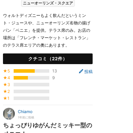
ニューオーリンズ・スクエア
ウォルトディズニーもよく飲んだというミン
ト・ジュースや、ニューオーリンズ名物の揚げ
パン「ベニエ」を提供。テラス席のみ。お店の
場所は「フレンチ・マーケット・レストラン」
のテラス席エリアの奧にあります。
クチコミ（22件）
★5
13
投稿
★4
9
★3
★2
★1
Chiamo
1年前に投稿
ちょっぴりゆがんだミッキー型の