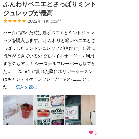
ふんわりベニエとさっぱりミント
ジュレップが最高！
★★★★★
2022年11月に訪問
パークに訪れた時は必ずベニエとミントジュレ
ップを購入します。 ふんわりと軽いベニエとさ
っぱりしたミントジュレップが絶妙です！ 常に
行列ができているのでモバイルオーダーを利用
するのもアリ！ シーズナルフレーバーも捨てが
たい！ 2019年に訪れた際にホリデーシーズン
はキャンディケーンフレーバーのベニエでし
た...
続きを読む
3