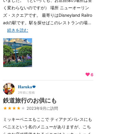
いました。 （といっても、お店自体の場所は全
く変わらないのですが） 場所 ニューオーリン
ズ・スクエアです。 最寄りはDisneyland Railro
adの駅です。駅を探せばこのレストランの場...
続きを読む
6
𝐇𝐚𝐫𝐮𝐤𝐚🍁
2年前に投稿
鉄道旅行のお供にも
★★★★
★
2023年9月に訪問
ミッキーベニエもここで ティアナズパレスにも
ベニエという名のメニューがありますが、こち