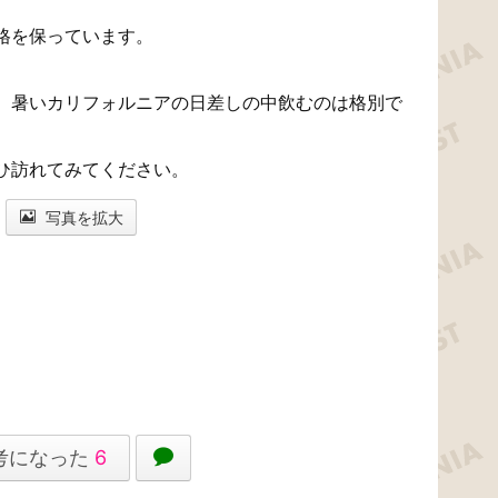
格を保っています。
、暑いカリフォルニアの日差しの中飲むのは格別で
ひ訪れてみてください。
写真を拡大
考になった
6