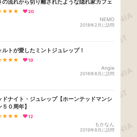
きの流れから切り離されたような隠れ家カフェ
★★★★
20
NEMO
2018年2月に訪問
ォルトが愛したミントジュレップ！
★★★★
19
Angie
2016年8月に訪問
ッドナイト・ジュレップ【ホーンテッドマンシ
ン５０周年】
★★★★
12
もかなん
2019年8月に訪問