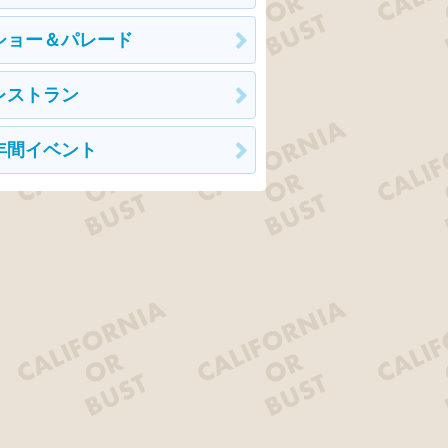
ショー＆パレード
レストラン
年間イベント