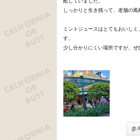
配していました。
しっかりと生き残って、老舗の風
ミントジュースはとてもおいしく
す。
少し分かりにくい場所ですが、ぜ
参