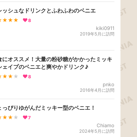
レッシュなドリンクとふわふわのベニエ
★★★★
8
kiki0911
2019年5月に訪問
食にオススメ！大量の粉砂糖がかかったミッキ
シェイプのベニエと爽やかドリンク♪
★★★
★
8
pnko
2016年4月に訪問
ょっぴりゆがんだミッキー型のベニエ！
★★★
★
7
Chiamo
2024年5月に訪問