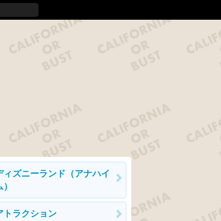
ディズニーランド（アナハイ
ム）
アトラクション