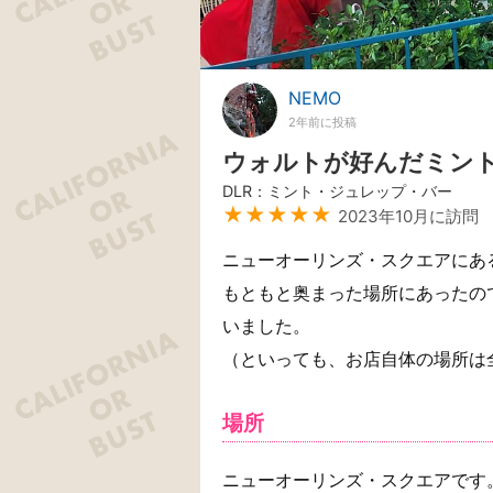
NEMO
2年前に投稿
ウォルトが好んだミン
DLR：ミント・ジュレップ・バー
★★★★★
2023年10月に訪問
ニューオーリンズ・スクエアにあ
もともと奥まった場所にあったの
いました。
（といっても、お店自体の場所は
場所
ニューオーリンズ・スクエアです