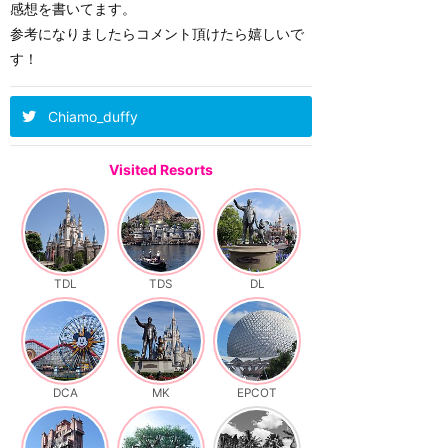
感想を書いてます。
参考になりましたらコメント頂けたら嬉しいで
す！
Chiamo_duffy
Visited Resorts
TDL
TDS
DL
DCA
MK
EPCOT