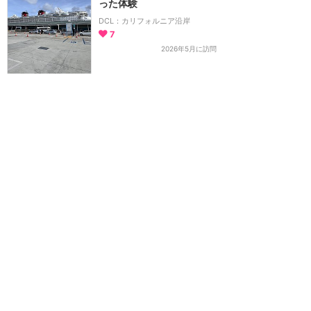
った体験
DCL：カリフォルニア沿岸
7
2026年5月に訪問
感動が押し寄せる！「タペ
ストリーオブハピネス」
DLR：スペシャル・イベント
2
2026年5月に訪問
オリジナル版のチキルーム
が味わえます
DLR：魅惑のチキルーム
2
2026年5月に訪問