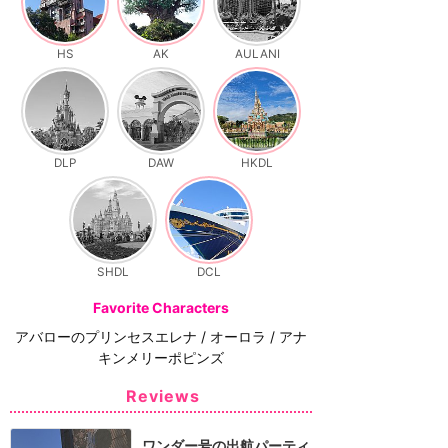
HS
AK
AULANI
DLP
DAW
HKDL
SHDL
DCL
Favorite Characters
アバローのプリンセスエレナ / オーロラ / アナ
キンメリーポピンズ
Reviews
ワンダー号の出航パーティ