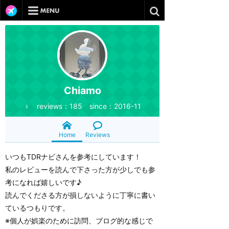
Chiamo
♀ reviews：185 since：2016-11
Home
Reviews
いつもTDRナビさんを参考にしています！
私のレビューを読んで下さった方が少しでも参
考になれば嬉しいです♪
読んでくださる方が損しないように丁寧に書い
ているつもりです。
※個人が娯楽のために訪問、ブログ的な感じで