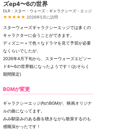
ズep4〜6の世界
DLR：スター・ウォーズ：ギャラクシーズ・エッジ
★★★★★
2026年5月に訪問
スターウォーズギャラクシーエッジでは多くの
キャラクターに会うことができます。
ディズニー＋で色々なドラマを見て予習が必要
なくらいでしたが、
2026年4月下旬から、スターウォーズエピソー
ド4〜6の世界観になったようです！(おそらく
期間限定)
BGMが変更
ギャラクシーエッジ内のBGMが、映画オリジナ
ルの曲になってます。
みみ馴染みのある曲を聴きながら散策するのも
感慨深かったです！