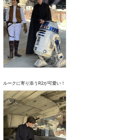
ルークに寄り添うR2が可愛い！