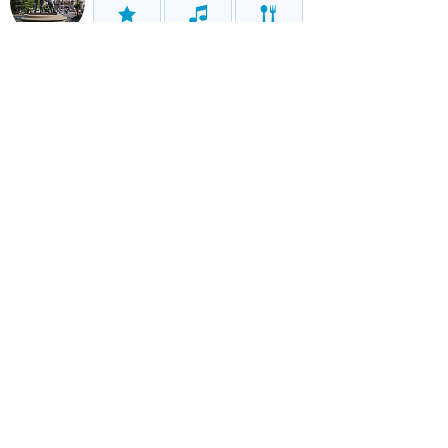
アトラク
ショー
グルメ
イベント
カリフォルニア・アドベンチャー
アトラク
ショー
グルメ
イベント
リゾート情報
ホテル
グルメ
グッズ
サービス
移動