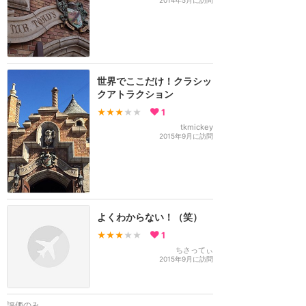
2014年5月に訪問
世界でここだけ！クラシッ
クアトラクション
★★★
★★
1
tkmickey
2015年9月に訪問
よくわからない！（笑）
★★★
★★
1
ちさってぃ
2015年9月に訪問
評価のみ