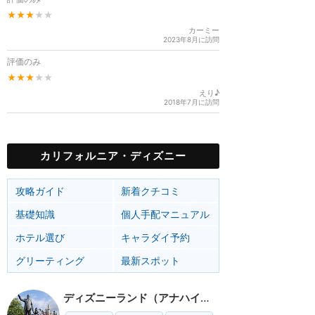
★★★
★★
カーミー
2023年8月に訪問
評価のみ
★★★
★★
えり♪
2018年7月に訪問
カリフォルニア・ディズニー
攻略ガイド
新着クチコミ
基礎知識
個人手配マニュアル
ホテル選び
キャラダイ予約
グリーティング
最新スポット
ディズニーランド（アナハイム）