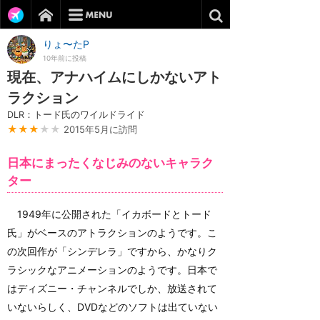
りょ〜たP
10年前に投稿
現在、アナハイムにしかないアト
ラクション
DLR：トード氏のワイルドライド
★★★
★★
2015年5月に訪問
日本にまったくなじみのないキャラク
ター
1949年に公開された「イカボードとトード
氏」がベースのアトラクションのようです。こ
の次回作が「シンデレラ」ですから、かなりク
ラシックなアニメーションのようです。日本で
はディズニー・チャンネルでしか、放送されて
いないらしく、DVDなどのソフトは出ていない