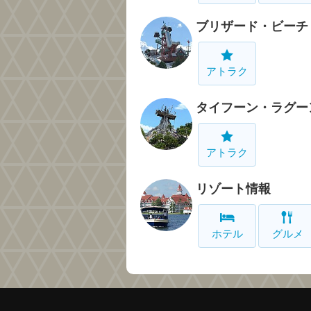
ブリザード・ビーチ
アトラク
タイフーン・ラグー
アトラク
リゾート情報
ホテル
グルメ