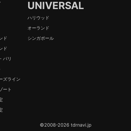
Y
UNIVERSAL
ハリウッド
オーランド
ンド
シンガポール
ンド
・パリ
）
ーズライン
ゾート
定
定
©2008-2026 tdrnavi.jp