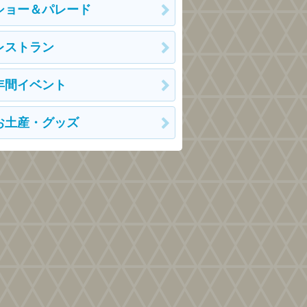
ショー＆パレード
レストラン
年間イベント
お土産・グッズ