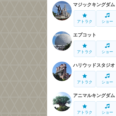
マジックキングダム
アトラク
ショー
エプコット
アトラク
ショー
ハリウッドスタジオ
アトラク
ショー
アニマルキングダム
アトラク
ショー