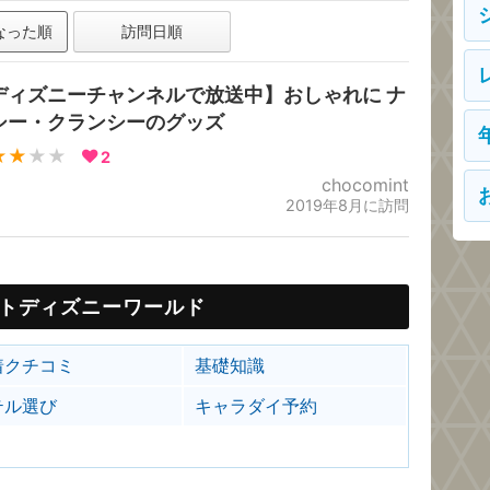
なった順
訪問日順
ディズニーチャンネルで放送中】おしゃれに ナ
シー・クランシーのグッズ
★★
★★
2
chocomint
2019年8月に訪問
トディズニーワールド
着クチコミ
基礎知識
テル選び
キャラダイ予約