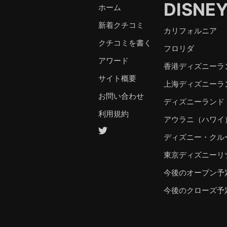
DISNE
ホーム
新着クチコミ
カリフォルニア
クチコミを書く
フロリダ
アワード
香港ディズニーラ
サイト概要
上海ディズニーラ
お問い合わせ
ディズニーランド
利用規約
アウラニ（ハワイ
ディズニー・クル
東京ディズニーリ
今後のオープン予
今後のクローズ予