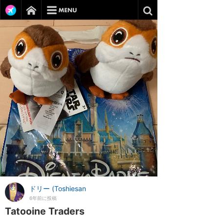
ドリー (Toshiesan
6年前に投稿
Tatooine Traders