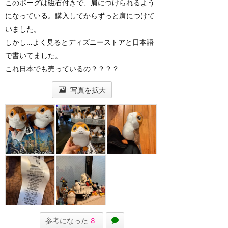
このポーグは磁石付きで、肩につけられるよう
になっている。購入してからずっと肩につけて
いました。
しかし…よく見るとディズニーストアと日本語
で書いてました。
これ日本でも売っているの？？？？
写真を拡大
参考になった
8