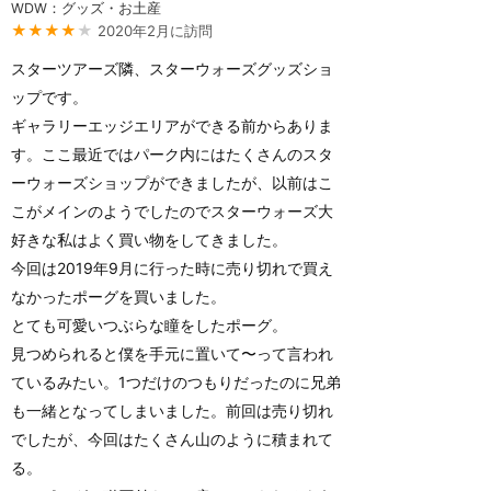
WDW：グッズ・お土産
★★★★
★
2020年2月に訪問
スターツアーズ隣、スターウォーズグッズショ
ップです。
ギャラリーエッジエリアができる前からありま
す。ここ最近ではパーク内にはたくさんのスタ
ーウォーズショップができましたが、以前はこ
こがメインのようでしたのでスターウォーズ大
好きな私はよく買い物をしてきました。
今回は2019年9月に行った時に売り切れで買え
なかったポーグを買いました。
とても可愛いつぶらな瞳をしたポーグ。
見つめられると僕を手元に置いて〜って言われ
ているみたい。1つだけのつもりだったのに兄弟
も一緒となってしまいました。前回は売り切れ
でしたが、今回はたくさん山のように積まれて
る。