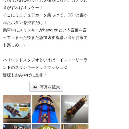
音がすればオッケー！
そこにミニチュアカーを乗っけて、GO!!と書か
れたボタンを押すだけ！
乗車中にスリンキーがhang onという言葉を言
って止まった後また急加速する思い出がお家で
も楽しめます！
ハリウッドスタジオといえばトイストーリーラ
ンドのスリンキードックダッシュ💨
皆様もおみやげに是非！
写真を拡大