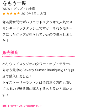
をもう一度
WDW：グッズ・お土産
★★★★★
2019年3月に訪問
老若男女問わずハリウッドスタジオで人気のス
リンキードックダッシュですが、それをモチー
フにしたグッズが売られていたので購入しまし
た！
販売箇所
ハリウッドスタジオのタワー・オブ・テラーに
向かう最中のBeverly Sunset Boutiqueというお
店で購入しました！
トイストーリーランドとは全然違う方向も置い
てあるので帰る際に購入するのも良いと思いま
す！
購入前に必ず乗車を！