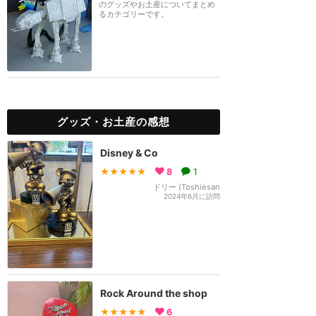
のグッズやお土産についてまとめ
るカテゴリーです。
グッズ・お土産の感想
Disney & Co
★★★★★
8
1
ドリー (Toshiesan
2024年6月に訪問
Rock Around the shop
★★★★★
6