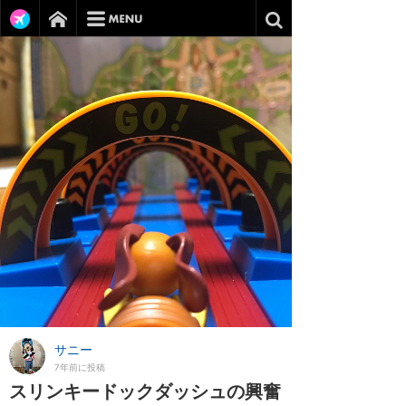
サニー
7年前に投稿
スリンキードックダッシュの興奮