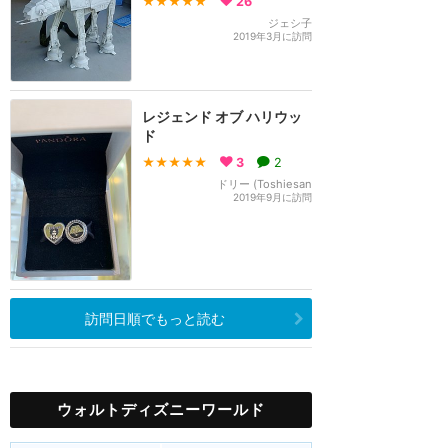
★★★★★
26
ジェシ子
2019年3月に訪問
レジェンド オブ ハリウッ
ド
★★★★★
3
2
ドリー (Toshiesan
2019年9月に訪問
訪問日順でもっと読む
ウォルトディズニーワールド