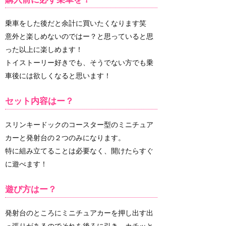
乗車をした後だと余計に買いたくなります笑
意外と楽しめないのではー？と思っていると思
った以上に楽しめます！
トイストーリー好きでも、そうでない方でも乗
車後には欲しくなると思います！
セット内容はー？
スリンキードックのコースター型のミニチュア
カーと発射台の２つのみになります。
特に組み立てることは必要なく、開けたらすぐ
に遊べます！
遊び方はー？
発射台のところにミニチュアカーを押し出す出
っ張りがあるのでそれを後ろに引き、カチッと