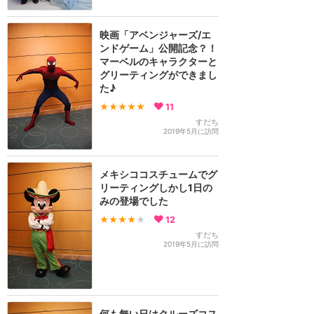
映画「アベンジャーズ/エ
ンドゲーム」公開記念？！
マーベルのキャラクターと
グリーティングができまし
た♪
★★★★★
11
すだち
2019年5月に訪問
メキシココスチュームでグ
リーティングしかし1日の
みの登場でした
★★★★
★
12
すだち
2019年5月に訪問
何も無い日はクルーズコス