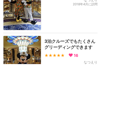
なつえり
2018年4月に訪問
3泊クルーズでもたくさん
グリーディングできます
★★★★★
16
なつえり
2018年4月に訪問
2017年
ワンダー号で会えたミッキ
ー&フレンズ以外をご紹
介！
★★★★★
6