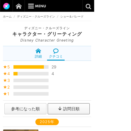
ホーム
/
ディズニー・クルーズライン
/
ショー＆パレード
ディズニー・クルーズライン
キャラクター・グリーティング
Disney Character Greeting
詳細
クチコミ
★5
29
★4
4
★3
★2
★1
参考になった順
訪問日順
2025年