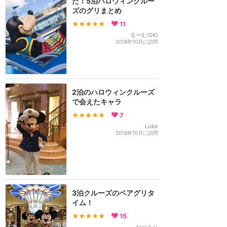
た！5泊ハロウィンクルー
ズのグリまとめ
★★★★★
11
るーむ(SK)
2018年10月に訪問
2泊のハロウィンクルーズ
で会えたキャラ
★★★★★
7
Luke
2018年10月に訪問
3泊クルーズのペアグリタ
イム！
★★★★★
15