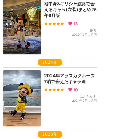
地中海&ギリシャ航路で会
えるキャラ(衣装)まとめ25
年6月版
★★★★★
13
麻琴
2025年6月に訪問
2024年
2024年アラスカクルーズ
7泊で会えたキャラ達
★★★★★
10
ぱんたいむ
2024年9月に訪問
2023年