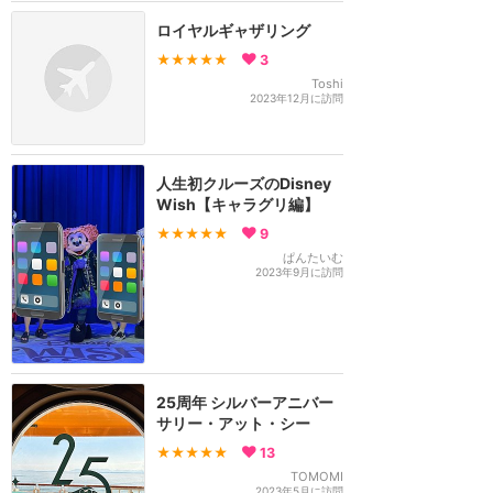
ロイヤルギャザリング
★★★★★
3
Toshi
2023年12月に訪問
人生初クルーズのDisney
Wish【キャラグリ編】
★★★★★
9
ぱんたいむ
2023年9月に訪問
25周年 シルバーアニバー
サリー・アット・シー
★★★★★
13
TOMOMI
2023年5月に訪問