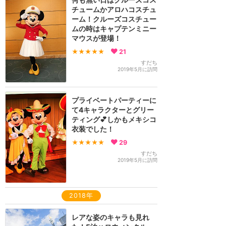
チュームかアロハコスチュ
ーム！クルーズコスチュー
ムの時はキャプテンミニー
マウスが登場！
★★★★★
21
すだち
2019年5月に訪問
プライベートパーティーに
て4キャラクターとグリー
ティング💕しかもメキシコ
衣装でした！
★★★★★
29
すだち
2019年5月に訪問
2018年
レアな姿のキャラも見れ