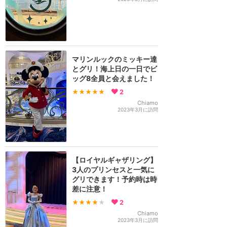
マリンルックのミッキー達
とグリ！海上日の一日でビ
ッグ8全員と会えました！
★★★★★
2
Chiamo
2023年3月に訪問
【ロイヤルギャザリング】
3人のプリンセスと一気に
グリできます！予約時は時
差に注意！
★★★★
★
2
Chiamo
2023年3月に訪問